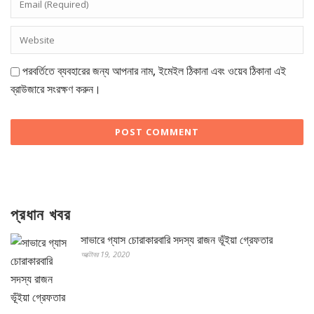
পরবর্তিতে ব্যবহারের জন্য আপনার নাম, ইমেইল ঠিকানা এবং ওয়েব ঠিকানা এই
ব্রাউজারে সংরক্ষণ করুন।
প্রধান খবর
সাভারে গ্যাস চোরাকারবারি সদস্য রাজন ভূঁইয়া গ্রেফতার
অক্টোবর 19, 2020