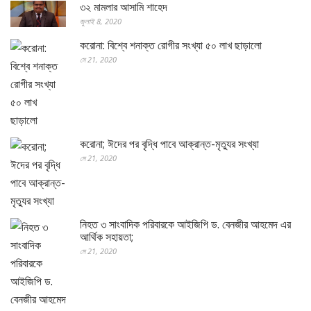
৩২ মামলার আসামি শাহেদ
জুলাই 8, 2020
করোনা: বিশ্বে শনাক্ত রোগীর সংখ্যা ৫০ লাখ ছাড়ালো
মে 21, 2020
করোনা; ঈদের পর বৃদ্ধি পাবে আক্রান্ত-মৃত্যুর সংখ্যা
মে 21, 2020
নিহত ৩ সাংবাদিক পরিবারকে আইজিপি ড. বেনজীর আহমেদ এর
আর্থিক সহায়তা;
মে 21, 2020