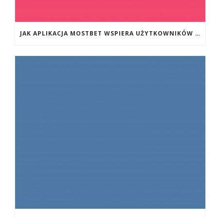
JAK APLIKACJA MOSTBET WSPIERA UŻYTKOWNIKÓW ANDROIDA?