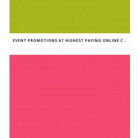
EVENT PROMOTIONS AT HIGHEST PAYING ONLINE CASINOS WITH BEST RTP