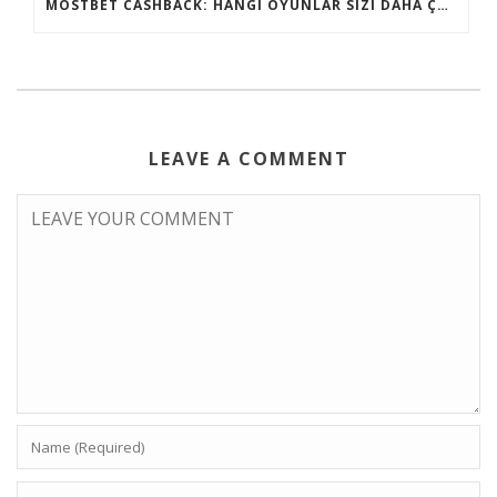
MOSTBET CASHBACK: HANGI OYUNLAR SIZI DAHA ÇOX QAZANA BILƏR?
LEAVE A COMMENT