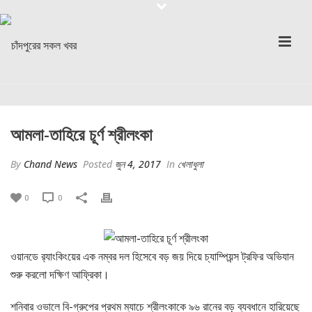
আমলা-তাহিরে চূর্ণ শ্রীলংকা
By
Chand News
Posted
জুন 4, 2017
In
খেলাধুলা
0
0
ওয়ানডে র‌্যাংকিংয়ের এক নম্বর দল হিসেবে বড় জয় দিয়ে চ্যাম্পিয়ন্স ট্রফির অভিযান
শুরু করলো দক্ষিণ আফ্রিকা।
শনিবার ওভালে বি-গ্রুপের প্রথম ম্যাচে শ্রীলংকাকে ৯৬ রানের বড় ব্যবধানে হারিয়েছে