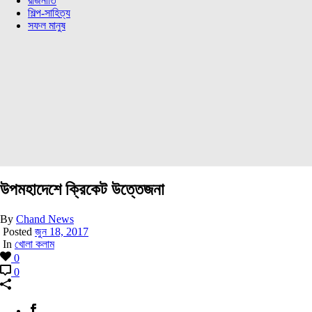
রাজনীতি
শিল্প-সাহিত্য
সফল মানুষ
উপমহাদেশে ক্রিকেট উত্তেজনা
By
Chand News
Posted
জুন 18, 2017
In
খোলা কলাম
0
0