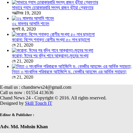
সাভারে গ্যাস চোরাকারবারি সদস্য রাজন ভূঁইয়া গ্রেফতার
অক্টোবর 19, 2020
৩২ মামলার আসামি শাহেদ
জুলাই 8, 2020
করোনা: বিশ্বে শনাক্ত রোগীর সংখ্যা ৫০ লাখ ছাড়ালো
মে 21, 2020
করোনা; ঈদের পর বৃদ্ধি পাবে আক্রান্ত-মৃত্যুর সংখ্যা
মে 21, 2020
নিহত ৩ সাংবাদিক পরিবারকে আইজিপি ড. বেনজীর আহমেদ এর আর্থিক সহায়তা;
মে 21, 2020
E-mail us : chandnews24@gmail.com
Call us now : 01554 413636
Chand News 24 - Copyright © 2016. All rights reserved.
Designed by
Skill Touch IT
Editor & Publisher :
Adv. Md. Mohsin Khan