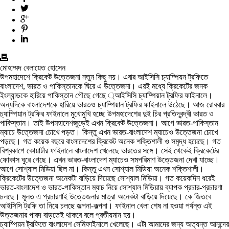
মোহাম্মদ বেলায়েত হোসেন
উপমহাদেশে ক্রিকেট উত্তেজনা নতুন কিছু নয়। এবার আইসিসি চ্যাম্পিয়ন ট্রফিতে
বাংলাদেশ, ভারত ও পাকিস্তানকে ঘিরে এ উত্তেজনা। এরই মধ্যে ক্রিকেটের জনক
ইংল্যান্ডকে হারিয়ে পাকিস্তান পৌছে গেছে ্আইসিসি চ্যাম্পিয়ান ট্রফির ফাইনালে।
অন্যদিকে বাংলাদেশকে হারিয়ে ভারতও চ্যাম্পিয়ান ট্রফির ফাইনালে উঠেছে। আজ রোববার
চ্যাম্পিয়ান ট্রফির ফাইনালে মুখোমুখি হচ্ছে উপমহাদেশের দুই চির প্রতিদ্বন্দ্বী ভারত ও
পাকিস্তান। তাই উপমহাদেশজুড়েই এখন ক্রিকেট উত্তেজনা। আগে ভারত-পাকিস্তান
ম্যাচে উত্তেজনা চোখে পড়ত। কিন্তু এখন ভারত-বাংলাদেশ ম্যাচেও উত্তেজনা চোখে
পড়ছে। গত কয়েক বছরে বাংলাদেশের ক্রিকেট অনেক শক্তিশালী ও সমৃদ্ধ হয়েছে। গত
বিশ্বকাপে কোয়ার্টার ফাইনালে বাংলাদেশ খেলেছে ভারতের সঙ্গে। সেই থেকেই ক্রিকেটের
ফোকাস ঘুরে গেছে। এখন ভারত-বাংলাদেশ ম্যাচেও সমপরিমাণ উত্তেজনা দেখা যাচ্ছে।
আগে সোশ্যাল মিডিয়া ছিল না। কিন্তু এখন সোশ্যাল মিডিয়া অনেক শক্তিশালী।
ক্রিকেটের উত্তেজনা অনেকটা বাড়িয়ে দিয়েছে সোশ্যাল মিডিয়া। গত কয়েকদিন ধরেই
ভারত-বাংলাদেশ ও ভারত-পাকিস্তান ম্যাচ নিয়ে সোশ্যাল মিডিয়ায় ব্যাপক প্রচার-প্রচারণা
চলছে। মূলত এ প্রচারণাই উত্তেজনার মাত্রা অনেকটা বাড়িয়ে দিয়েছে। কে জিতবে
আইসিসি ট্রফি তা নিয়ে চলছে জল্পনা-কল্পনা। ফাইনাল খেলা শেষ না হওয়া পর্যন্ত এই
উত্তজনার পারদ বাড়তেই থাকবে বলে প্রতীয়মান হয়।
চ্যাম্পিয়ন ট্রফিতে বাংলাদেশ সেমিফাইনালে খেলেছে। এটা আমাদের জন্য অত্যন্ত আনন্দের