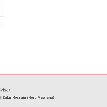
viser :-
. Zakir Hossain (Hero Mawlana)