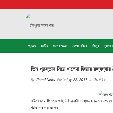
প্রচ্ছদ
জাতীয়
দেশের ভেতর
দেশের বাইরে
চাঁদপুর
ব্যবসা ব
তিন প্রস্তাব নিয়ে খালেদা জিয়ার রুদ্ধদ্বার
By
Chand News
Posted
জুন 22, 2017
In
লিড নিউজ
পবিত্র ঈদুল ফিতরের পরই নির্বাচনকালীন সহায়ক সরকারের রূপরেখ
প্রায় শেষ হয়ে এসেছে।