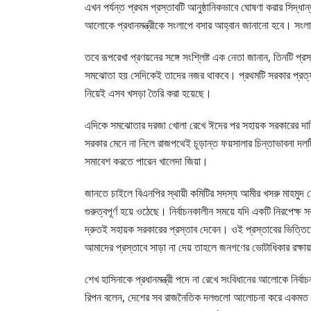
এখন পর্যন্ত প্রথম প্রস্তাবটি আনুষ্ঠানিকভাবে ঘোষণা করার সিদ্
আলোকে প্রধানমন্ত্রীকে সংলাপে বসার আহ্বান জানানো হবে। সংলা
তবে রূপরেখা প্রণয়নের সঙ্গে সংশ্লিষ্ট এক নেতা জানান, তিনটি প্
সমঝোতা হয় সেদিকেই তাদের নজর থাকবে। প্রথমটি সরকার প্রত্য
নিয়েই এসব খসড়া তৈরি করা হয়েছে।
এদিকে সমঝোতার দরজা খোলা রেখে ঈদের পর সহায়ক সরকারের দাবিতে 
সরকার মেনে না নিলে রাজপথেই চূড়ান্ত ফয়সালার চিন্তাভাবনা দ
সমাবেশ করতে পারেন খালেদা জিয়া।
জানতে চাইলে বিএনপির স্থায়ী কমিটির সদস্য আমীর খসরু মাহমুদ চৌ
গুরুত্বপূর্ণ হয়ে ওঠেছে। নির্বাচনকালীন সময়ে যদি একটি নিরপেক্ষ 
দ্রুতই সহায়ক সরকারের প্রস্তাব দেবেন। ওই প্রস্তাবের ভিত্ত
আমাদের প্রস্তাবে সাড়া না দেয় তাহলে জনগণের ভোটাধিকার রক্
শেখ হাসিনাকে প্রধানমন্ত্রী পদে না রেখে সংবিধানের আলোকে নির্ব
রিপন বলেন, দেশের সব রাজনৈতিক দলগুলো আলোচনা করে একমত হলে 