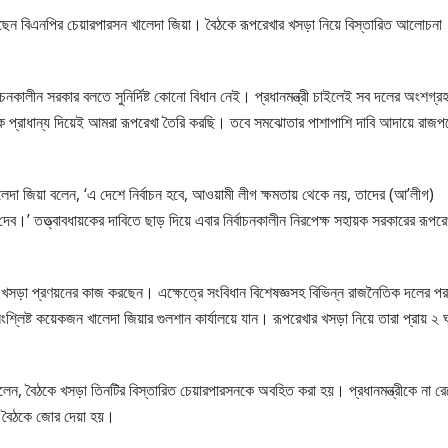
করেছেন বিএনপির চেয়ারপারসন খালেদা জিয়া। বৈঠকে রূপরেখার খসড়া নিয়ে বিস্তারিত আলোচনা
বাচনকালীন সরকার বলতে সুনির্দিষ্ট কোনো বিধান নেই। প্রধানমন্ত্রী চাইলেই সব দলের অংশগ্র
ে প্রাধান্য দিয়েই আমরা রূপরেখা তৈরি করছি। তবে সমঝোতার পাশাপাশি দাবি আদায়ে রাজপ
া জিয়া বলেন, ‘এ দেশে নির্বাচন হবে, আওয়ামী লীগ ক্ষমতায় থেকে নয়, তাদের (আ’লীগ)
।’ তত্ত্বাবধায়কের দাবিতে ছাড় দিয়ে এবার নির্বাচনকালীন নিরপেক্ষ সহায়ক সরকারের রূপরে
 খসড়া প্রণয়নের কাজ করছেন। এক্ষেত্রে সংবিধান বিশেষজ্ঞসহ বিভিন্ন রাজনৈতিক দলের পরা
ংশ্লিষ্ট কয়েকজন খালেদা জিয়ার গুলশান কার্যালয়ে যান। রূপরেখার খসড়া নিয়ে তারা প্রায় ২ ঘ
লেন, বৈঠকে খসড়া তিনটির বিস্তারিত চেয়ারপারসনকে অবহিত করা হয়। প্রধানমন্ত্রীকে না রে
েই বৈঠকে জোর দেয়া হয়।