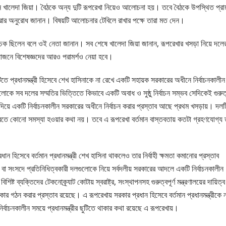
 দেন খালেদা জিয়া। বৈঠকে অন্য দুটি রূপরেখা নিয়েও আলোচনা হয়। তবে বৈঠকে উপস্থিত প্রা
রার অনুরোধ জানান। বিষয়টি আলোচনার টেবিলে রাখার পক্ষে তারা মত দেন।
াচক ছিলেন বলে ওই নেতা জানান। সব শেষে খালেদা জিয়া জানান, রূপরেখার খসড়া নিয়ে দলে
য়োজনে বিশেষজ্ঞদের আরও পরামর্শও নেয়া হবে।
টিতে প্রধানমন্ত্রী হিসেবে শেখ হাসিনাকে না রেখে একটি সহায়ক সরকারের অধীনে নির্বাচনকালীন
ে সব দলের সম্মতির ভিত্তিতে কিভাবে একটি অবাধ ও সুষ্ঠু নির্বাচন সম্ভব সেদিকেই গুরুত
র দিয়ে একটি নির্বাচনকালীন সরকারের অধীনে নির্বাচন করার প্রস্তাব আছে প্রথম খসড়ায়। দলট
 করতে কোনো সমস্যা হওয়ার কথা নয়। তবে এ রূপরেখা বর্তমান বাস্তবতায় কতটা গ্রহণযোগ্য 
ান হিসেবে বর্তমান প্রধানমন্ত্রী শেখ হাসিনা থাকলেও তার নির্বাহী ক্ষমতা কমানোর প্রস্তাব
িত বা সংসদে প্রতিনিধিত্বকারী দলগুলোকে নিয়ে সর্বদলীয় সরকারের আদলে একটি নির্বাচনকালীন
ট ব্যক্তিদের টেকনোক্র্যাট কোটায় স্বরাষ্ট্র, সংস্থাপনসহ গুরুত্বপূর্ণ মন্ত্রণালয়ের দায়িত্ব
সরকার গঠন করার প্রস্তাব রয়েছে। এ রূপরেখায় সরকার প্রধান হিসেবে বর্তমান প্রধানমন্ত্রীকে ন
ির্বাচনকালীন সময়ে প্রধানমন্ত্রীর ছুটিতে থাকার কথা রয়েছে এ রূপরেখায়।