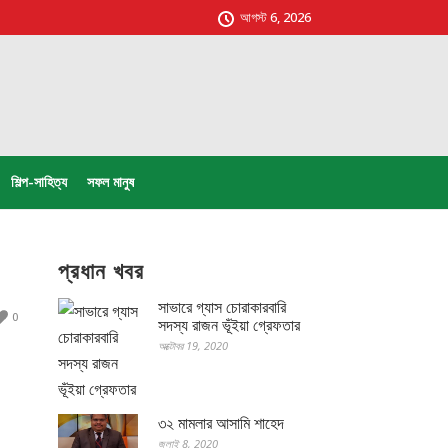
আগস্ট 6, 2026
শিল্প-সাহিত্য
সফল মানুষ
প্রধান খবর
সাভারে গ্যাস চোরাকারবারি
0
সদস্য রাজন ভূঁইয়া গ্রেফতার
অক্টোবর 19, 2020
৩২ মামলার আসামি শাহেদ
জুলাই 8, 2020