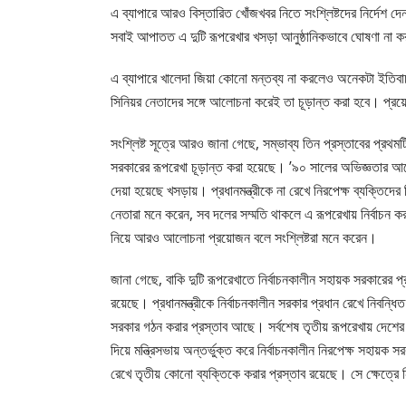
এ ব্যাপারে আরও বিস্তারিত খোঁজখবর নিতে সংশ্লিষ্টদের নির্দেশ
সবাই আপাতত এ দুটি রূপরেখার খসড়া আনুষ্ঠানিকভাবে ঘোষণা না ক
এ ব্যাপারে খালেদা জিয়া কোনো মন্তব্য না করলেও অনেকটা ইতিব
সিনিয়র নেতাদের সঙ্গে আলোচনা করেই তা চূড়ান্ত করা হবে। প্র
সংশ্লিষ্ট সূত্রে আরও জানা গেছে, সম্ভাব্য তিন প্রস্তাবের প্রথম
সরকারের রূপরেখা চূড়ান্ত করা হয়েছে। ’৯০ সালের অভিজ্ঞতার আলোক
দেয়া হয়েছে খসড়ায়। প্রধানমন্ত্রীকে না রেখে নিরপেক্ষ ব্যক্তিদে
নেতারা মনে করেন, সব দলের সম্মতি থাকলে এ রূপরেখায় নির্বাচন
নিয়ে আরও আলোচনা প্রয়োজন বলে সংশ্লিষ্টরা মনে করেন।
জানা গেছে, বাকি দুটি রূপরেখাতে নির্বাচনকালীন সহায়ক সরকারের প্রধ
রয়েছে। প্রধানমন্ত্রীকে নির্বাচনকালীন সরকার প্রধান রেখে নিবন্ধ
সরকার গঠন করার প্রস্তাব আছে। সর্বশেষ তৃতীয় রূপরেখায় দেশের বিশিষ্
দিয়ে মন্ত্রিসভায় অন্তর্ভুক্ত করে নির্বাচনকালীন নিরপেক্ষ সহায়ক 
রেখে তৃতীয় কোনো ব্যক্তিকে করার প্রস্তাব রয়েছে। সে ক্ষেত্রে ন