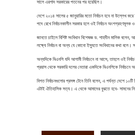
সালে এরশাদ সরকারের পতনের পর হয়েছিল।
দেশে ২০১৪ সালের ৫ জানুয়ারির মতো নির্বাচন হবে না উল্লেখ করে তিন
পদে রেখে নির্বাচনকালীন সরকার হলে ওই নির্বাচন অংশগ্রহণমূলক ও স
জানতে চাইলে বিশিষ্ট সংবিধান বিশেষজ্ঞ ড. শাহদীন মালিক বলেন,
লক্ষ্যে নির্বাচন বা অন্য যে কোনো ইস্যুতে সংবিধানের কথা বলে
অন্যদিকে বিএনপি যদি আগামী নির্বাচনে না আসে, তাহলে ওই নির্বা
প্রয়াস থেকে সরকারি দলের নেতারা একদিকে বিএনপিকে নির্বাচনে 
বিগত নির্বাচনগুলোর প্রসঙ্গ টেনে তিনি বলেন, এ পর্যন্ত দেশে ১০ট
এটাই ঐতিহাসিক সত্য। এ থেকে আমাদের বুঝতে হবে- সামনের নির্