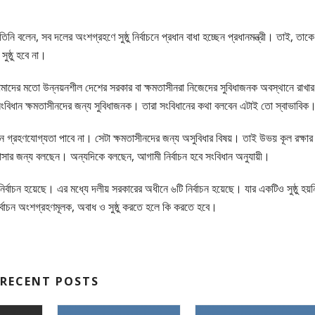
ি বলেন, সব দলের অংশগ্রহণে সুষ্ঠু নির্বাচনে প্রধান বাধা হচ্ছেন প্রধানমন্ত্রী। তাই, তাকে
ুষ্ঠু হবে না।
 আমাদের মতো উন্নয়নশীল দেশের সরকার বা ক্ষমতাসীনরা নিজেদের সুবিধাজনক অবস্থানে রাখার
। সংবিধান ক্ষমতাসীনদের জন্য সুবিধাজনক। তারা সংবিধানের কথা বলবেন এটাই তো স্বাভাবিক
চন গ্রহণযোগ্যতা পাবে না। সেটা ক্ষমতাসীনদের জন্য অসুবিধার বিষয়। তাই উভয় কূল রক্ষার
আসার জন্য বলছেন। অন্যদিকে বলছেন, আগামী নির্বাচন হবে সংবিধান অনুযায়ী।
ি নির্বাচন হয়েছে। এর মধ্যে দলীয় সরকারের অধীনে ৬টি নির্বাচন হয়েছে। যার একটিও সুষ্ঠু হয়ন
বাচন অংশগ্রহণমূলক, অবাধ ও সুষ্ঠু করতে হলে কি করতে হবে।
RECENT POSTS