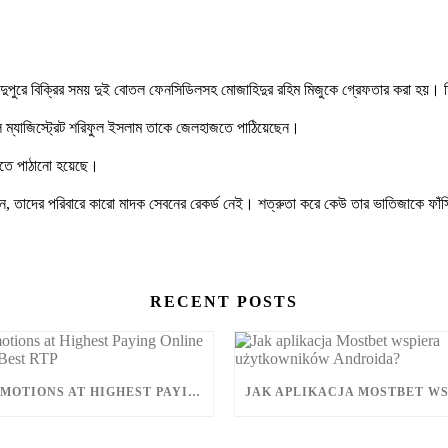
পুরে বিক্রির সময় দুই বোতল ফেনসিডিলসহ মোজাহিদুর রহিম মিজুকে গ্রেফতার করা হয়। তি
াল ম্যাজিস্ট্রেট শরিফুল ইসলাম তাকে জেলহাজতে পাঠিয়েছেন।
জতে পাঠানো হয়েছে।
নান, তাদের পরিবারে কারো মাদক সেবনের রেকর্ড নেই। শত্রুতা করে কেউ তার ভাতিজাকে ফা
RECENT POSTS
EVENT PROMOTIONS AT HIGHEST PAYING ONLINE CASINOS WITH BEST RTP