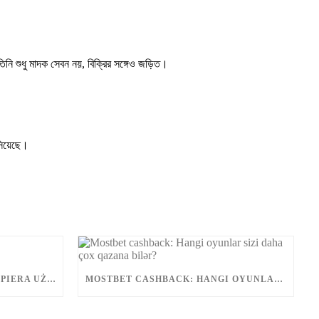
নি শুধু মাদক সেবন নয়, বিক্রির সঙ্গেও জড়িত।
ঁসিয়েছে।
JAK APLIKACJA MOSTBET WSPIERA UŻYTKOWNIKÓW ANDROIDA?
MOSTBET CASHBACK: HANGI OYUNLAR SIZI DAHA ÇOX QAZANA BILƏR?