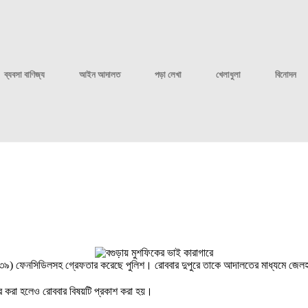
ব্যবসা বাণিজ্য
আইন আদালত
পড়া লেখা
খেলাধুলা
বিনোদন
ুকে (৩৯) ফেনসিডিলসহ গ্রেফতার করেছে পুলিশ। রোববার দুপুরে তাকে আদালতের মাধ্যমে জ
ার করা হলেও রোববার বিষয়টি প্রকাশ করা হয়।