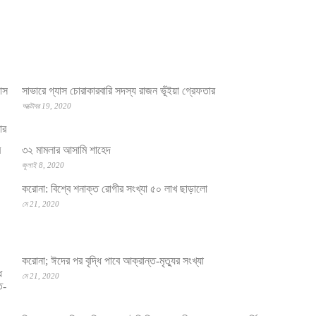
সাভারে গ্যাস চোরাকারবারি সদস্য রাজন ভূঁইয়া গ্রেফতার
অক্টোবর 19, 2020
৩২ মামলার আসামি শাহেদ
জুলাই 8, 2020
করোনা: বিশ্বে শনাক্ত রোগীর সংখ্যা ৫০ লাখ ছাড়ালো
মে 21, 2020
করোনা; ঈদের পর বৃদ্ধি পাবে আক্রান্ত-মৃত্যুর সংখ্যা
মে 21, 2020