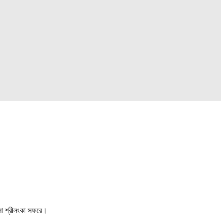
লো শ্রীলংকা সফরে।