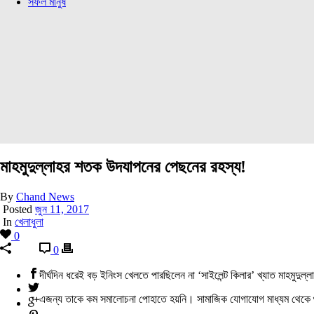
সফল মানুষ
মাহমুদুল্লাহর শতক উদযাপনের পেছনের রহস্য!
By
Chand News
Posted
জুন 11, 2017
In
খেলাধুলা
0
0
দীর্ঘদিন ধরেই বড় ইনিংস খেলতে পারছিলেন না ‘সাইলেন্ট কিলার’ খ্যাত মাহমুদুল্
এজন্য তাকে কম সমালোচনা পোহাতে হয়নি। সামাজিক যোগাযোগ মাধ্যম থেকে শুর