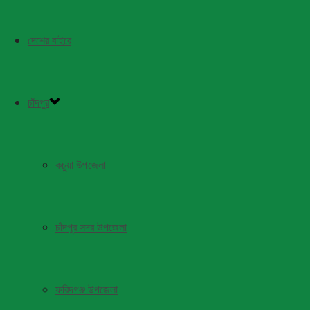
দেশের বাইরে
চাঁদপুর
কচুয়া উপজেলা
চাঁদপুর সদর উপজেলা
ফরিদগঞ্জ উপজেলা