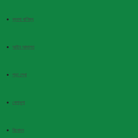
ব্যবসা বাণিজ্য
আইন আদালত
পড়া লেখা
খেলাধুলা
বিনোদন