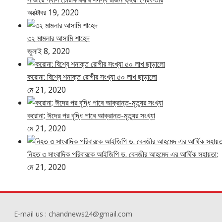
অক্টোবর 19, 2020
৩২ মামলার আসামি শাহেদ
জুলাই 8, 2020
করোনা: বিশ্বে শনাক্ত রোগীর সংখ্যা ৫০ লাখ ছাড়ালো
মে 21, 2020
করোনা; ঈদের পর বৃদ্ধি পাবে আক্রান্ত-মৃত্যুর সংখ্যা
মে 21, 2020
নিহত ৩ সাংবাদিক পরিবারকে আইজিপি ড. বেনজীর আহমেদ এর আর্থিক সহায়তা;
মে 21, 2020
E-mail us : chandnews24@gmail.com