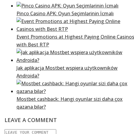
Pinco Casino APK: Oyun Seçimlərinin İcmalı
Event Promotions at Highest Paying Online Casino
with Best RTP
Jak aplikacja Mostbet wspiera użytkowników
Androida?
Mostbet cashback: Hangi oyunlar sizi daha çox
qazana bilər?
LEAVE A COMMENT