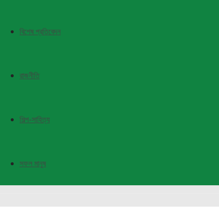
বিশেষ প্রতিবেদন
রাজনীতি
শিল্প-সাহিত্য
সফল মানুষ