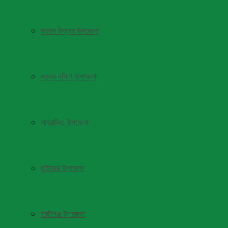
মতলব উত্তর উপজেলা
মতলব দক্ষিণ উপজেলা
শাহরাস্তি উপজেলা
হাইমচর উপজেলা
হাজীগঞ্জ উপজেলা