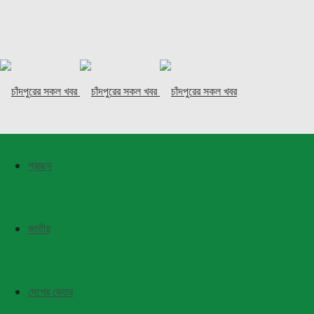
প্রচ্ছদ
জাতীয়
দেশের ভেতর