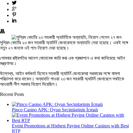
সুপ্রিম কোর্টের ২৩ জন সহকারী অ্যাটর্নি জেনারেলকে অব্যাহতি দেয়া হয়েছে। একই সঙ্গে
নতুন ২৭ জনকে ওই পদে নিয়োগ দেয়া হয়েছে।
সোমবার রাষ্ট্রপতির আদেশ মোতাবেক জারি করা এক প্রজ্ঞাপনে এ কথা জানিয়েছে আইন
মন্ত্রণালয়।
উল্লেখ্য, আইন কর্মকর্তা হিসেবে সহকারী অ্যাটর্নি জেনারেলরা সরকারের পক্ষে মামলা
পরিচালনা করে থাকেন। অব্যাহতি পাওয়া ২৩ জন সহকারী অ্যাটর্নি জেনারেলে সবাইকে
আওয়ামী লীগ সরকার নিয়োগ দিয়েছিল।
Recent Posts
Pinco Casino APK: Oyun Seçimlərinin İcmalı
Event Promotions at Highest Paying Online Casinos with Best
RTP