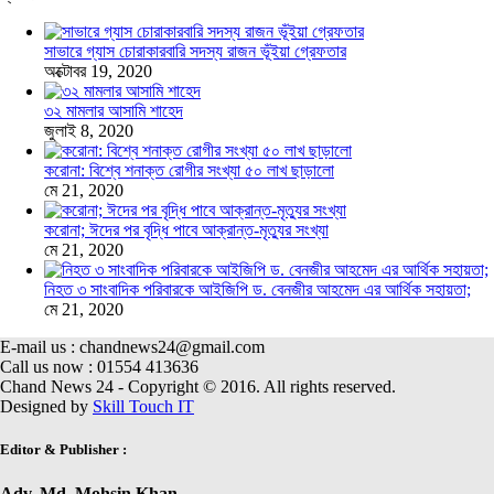
সাভারে গ্যাস চোরাকারবারি সদস্য রাজন ভূঁইয়া গ্রেফতার
অক্টোবর 19, 2020
৩২ মামলার আসামি শাহেদ
জুলাই 8, 2020
করোনা: বিশ্বে শনাক্ত রোগীর সংখ্যা ৫০ লাখ ছাড়ালো
মে 21, 2020
করোনা; ঈদের পর বৃদ্ধি পাবে আক্রান্ত-মৃত্যুর সংখ্যা
মে 21, 2020
নিহত ৩ সাংবাদিক পরিবারকে আইজিপি ড. বেনজীর আহমেদ এর আর্থিক সহায়তা;
মে 21, 2020
E-mail us : chandnews24@gmail.com
Call us now : 01554 413636
Chand News 24 - Copyright © 2016. All rights reserved.
Designed by
Skill Touch IT
Editor & Publisher :
Adv. Md. Mohsin Khan