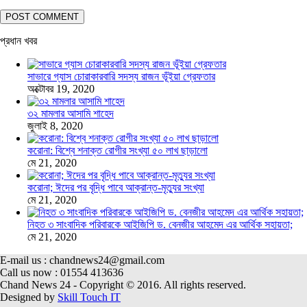
প্রধান খবর
সাভারে গ্যাস চোরাকারবারি সদস্য রাজন ভূঁইয়া গ্রেফতার
অক্টোবর 19, 2020
৩২ মামলার আসামি শাহেদ
জুলাই 8, 2020
করোনা: বিশ্বে শনাক্ত রোগীর সংখ্যা ৫০ লাখ ছাড়ালো
মে 21, 2020
করোনা; ঈদের পর বৃদ্ধি পাবে আক্রান্ত-মৃত্যুর সংখ্যা
মে 21, 2020
নিহত ৩ সাংবাদিক পরিবারকে আইজিপি ড. বেনজীর আহমেদ এর আর্থিক সহায়তা;
মে 21, 2020
E-mail us : chandnews24@gmail.com
Call us now : 01554 413636
Chand News 24 - Copyright © 2016. All rights reserved.
Designed by
Skill Touch IT