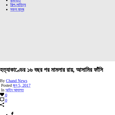
রাজনীতি
শিল্প-সাহিত্য
সফল মানুষ
হত্যাকাণ্ডের ১৬ বছর পর মামলার রায়, আসামির ফাঁসি
By
Chand News
Posted
জুন 5, 2017
In
আইন আদালত
0
0