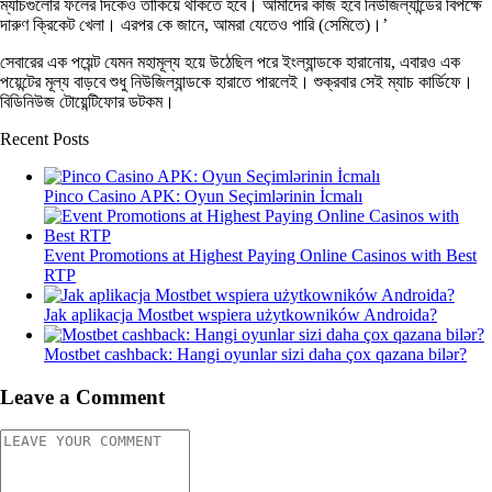
ম্যাচগুলোর ফলের দিকেও তাকিয়ে থাকতে হবে। আমাদের কাজ হবে নিউজিল্যান্ডের বিপক্ষে
দারুণ ক্রিকেট খেলা। এরপর কে জানে, আমরা যেতেও পারি (সেমিতে)।’
সেবারের এক পয়েন্ট যেমন মহামূল্য হয়ে উঠেছিল পরে ইংল্যান্ডকে হারানোয়, এবারও এক
পয়েন্টের মূল্য বাড়বে শুধু নিউজিল্যান্ডকে হারাতে পারলেই। শুক্রবার সেই ম্যাচ কার্ডিফে।
বিডিনিউজ টোয়েন্টিফোর ডটকম।
Recent Posts
Pinco Casino APK: Oyun Seçimlərinin İcmalı
Event Promotions at Highest Paying Online Casinos with Best
RTP
Jak aplikacja Mostbet wspiera użytkowników Androida?
Mostbet cashback: Hangi oyunlar sizi daha çox qazana bilər?
Leave a Comment