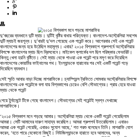
দু’বছরের ব্যবধানে দুটি ম্যাচ। দুটিই বৃষ্টির বাধায় পরিত্যক্ত। বাংলাদেশ-অস্ট্রেলিয়া সবশেষ
দুটি ম্যাচই জয়শূন্য। দু’বারই দু’দল পেয়েছে এক পয়েন্ট করে। আগেরবার সেই এক পয়েন্ট
বাংলাদেশের জন্য হয়ে উঠেছিল মহামূল্য। এবার? ২০১৫ বিশ্বকাপে গ্রুপপর্বে অস্ট্রেলিয়ার
বিপক্ষে বাংলাদেশর ম্যাচ ছিল ব্রিসবেনে। মাইকেল ক্লার্কের দল ছিল পরিষ্কার ফেভারিট।
কিন্তু খেলা হয়নি বৃষ্টিতে। সেই ম্যাচ থেকে পাওয়া এক পয়েন্ট পরে মসৃণ করে দিয়েছিল
বাংলাদেশের কোয়ার্টার ফাইনালের পথ। ইংল্যান্ডকে হারানোর পর সেই একটি পয়েন্ট গড়ে
দিয়েছিল ব্যবধান।
সেই স্মৃতি আবার নাড়া দিচ্ছে মাশরাফিকে। চ্যাম্পিয়ন্স ট্রফিতে সোমবার অস্ট্রেলিয়ার বিপক্ষে
বাংলাদেশের এক পয়েন্টকে বলা যায় বিশ্বকাপের চেয়েও বেশি সৌভাগ্যের। প্রায় হেরে যাওয়া
ম্যাচ থেকে পয়েন্ট
পেয়ে টুর্নামেন্টে টিকে গেছে বাংলাদেশ। সৌভাগ্যের সেই পয়েন্টই স্বপ্ন দেখাচ্ছে
মাশরাফিকে।
‘২০১৫ বিশ্বকাপ মনে পড়ছে আমার। অস্ট্রেলিয়া ম্যাচ থেকে একটি পয়েন্ট পেয়েছিলাম
আমরা। সেটি আমাদের দারুণ সাহায্য করেছিল। আমরা গ্রুপপর্ব উতরেছিলাম। এবারও
আমরা এক পয়েন্ট পেয়েছি, এবারও সুযোগ আছে,’ গত পরশু বলেছেন তিনি। মাশরাফি যোগ
করেন, ‘হতে পারে যেকোনো কিছুই। নিউজিল্যান্ডকে হারাতে হবে আমাদের, অন্য