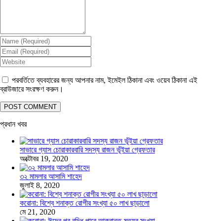
পরবর্তিতে ব্যবহারের জন্য আপনার নাম, ইমেইল ঠিকানা এবং ওয়েব ঠিকানা এই
ব্রাউজারে সংরক্ষণ করুন।
প্রধান খবর
সাভারে গ্যাস চোরাকারবারি সদস্য রাজন ভূঁইয়া গ্রেফতার
অক্টোবর 19, 2020
৩২ মামলার আসামি শাহেদ
জুলাই 8, 2020
করোনা: বিশ্বে শনাক্ত রোগীর সংখ্যা ৫০ লাখ ছাড়ালো
মে 21, 2020