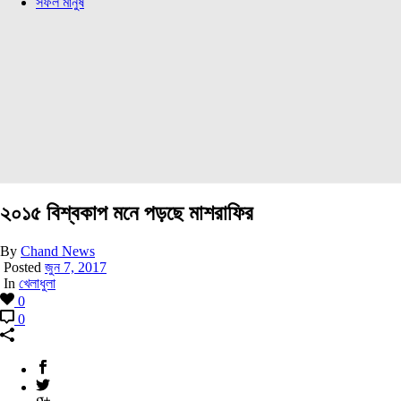
সফল মানুষ
২০১৫ বিশ্বকাপ মনে পড়ছে মাশরাফির
By
Chand News
Posted
জুন 7, 2017
In
খেলাধুলা
0
0