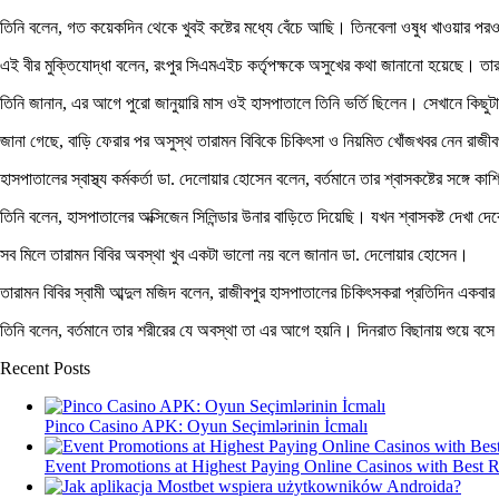
তিনি বলেন, গত কয়েকদিন থেকে খুবই কষ্টের মধ্যে বেঁচে আছি। তিনবেলা ওষুধ খাওয়ার প
এই বীর মুক্তিযোদ্ধা বলেন, রংপুর সিএমএইচ কর্তৃপক্ষকে অসুখের কথা জানানো হয়েছে। তা
তিনি জানান, এর আগে পুরো জানুয়ারি মাস ওই হাসপাতালে তিনি ভর্তি ছিলেন। সেখানে কিছ
জানা গেছে, বাড়ি ফেরার পর অসুস্থ তারামন বিবিকে চিকিৎসা ও নিয়মিত খোঁজখবর নেন রাজীবপ
হাসপাতালের স্বাস্থ্য কর্মকর্তা ডা. দেলোয়ার হোসেন বলেন, বর্তমানে তার শ্বাসকষ্টের সঙ্গে
তিনি বলেন, হাসপাতালের অক্সিজেন সিলিন্ডার উনার বাড়িতে দিয়েছি। যখন শ্বাসকষ্ট দেখা 
সব মিলে তারামন বিবির অবস্থা খুব একটা ভালো নয় বলে জানান ডা. দেলোয়ার হোসেন।
তারামন বিবির স্বামী আব্দুল মজিদ বলেন, রাজীবপুর হাসপাতালের চিকিৎসকরা প্রতিদিন একব
তিনি বলেন, বর্তমানে তার শরীরের যে অবস্থা তা এর আগে হয়নি। দিনরাত বিছানায় শুয়ে 
Recent Posts
Pinco Casino APK: Oyun Seçimlərinin İcmalı
Event Promotions at Highest Paying Online Casinos with Best 