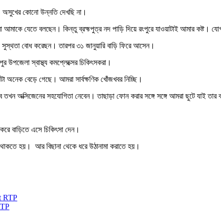
রও অসুখের কোনো উন্নতি দেখছি না।
রা আমাকে যেতে বলছেন। কিন্তু ব্রহ্মপুত্র নদ পাড়ি দিয়ে রংপুরে যাওয়াটাই আমার কষ্ট। 
ুটা সুস্থতা বোধ করেছন। তারপর ৩১ জানুয়ারি বাড়ি ফিরে আসেন।
ুর উপজেলা স্বাস্থ্য কমপ্লেক্সের চিকিৎসকরা।
 কাশিটা অনেক বেড়ে গেছে। আমরা সার্বক্ষণিক খোঁজখবর নিচ্ছি।
দেবে তখন অক্সিজেনের সহযোগিতা নেবেন। তাছাড়া ফোন করার সঙ্গে সঙ্গে আমরা ছুটে যাই তার
ার করে বাড়িতে এসে চিকিৎসা দেন।
বসে থাকতে হয়। আর বিছানা থেকে ধরে উঠানামা করাতে হয়।
RTP