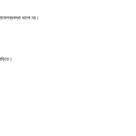
যোগাযোগব্যবস্থা ভালো নয়।
 বাড়িতে।