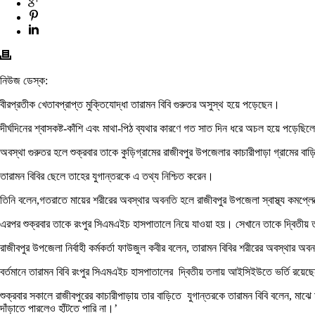
নিউজ ডেস্ক:
বীরপ্রতীক খেতাবপ্রাপ্ত মুক্তিযোদ্ধা তারামন বিবি গুরুতর অসুস্থ হয়ে পড়েছেন।
দীর্ঘদিনের শ্বাসকষ্ট-কাঁশি এবং মাথা-পিঠ ব্যথার কারণে গত সাত দিন ধরে অচল হয়ে পড়েছি
অবস্থা গুরুতর হলে শুক্রবার তাকে কুড়িগ্রামের রাজীবপুর উপজেলার কাচারীপাড়া গ্রামের ব
তারামন বিবির ছেলে তাহের যুগান্তরকে এ তথ্য নিশ্চিত করেন।
তিনি বলেন,গতরাতে মায়ের শরীরের অবস্থার অবনতি হলে রাজীবপুর উপজেলা স্বাস্থ্য কমপ্লেক
এরপর শুক্রবার তাকে রংপুর সিএমএইচ হাসপাতালে নিয়ে যাওয়া হয়। সেখানে তাকে দ্বিতীয় তল
রাজীবপুর উপজেলা নির্বাহী কর্মকর্তা ফাউজুল কবীর বলেন, তারামন বিবির শরীরের অবস্থার
বর্তমানে তারামন বিবি রংপুর সিএমএইচ হাসপাতালের দ্বিতীয় তলায় আইসিইউতে ভর্তি রয়েছেন
শুক্রবার সকালে রাজীবপুরের কাচারীপাড়ায় তার বাড়িতে যুগান্তরকে তারামন বিবি বলেন, 
দাঁড়াতে পারলেও হাঁটতে পারি না।’