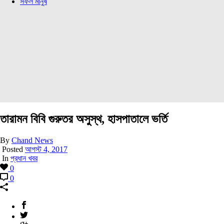
সফল মানুষ
তারামন বিবি গুরুতর অসুস্থ, হাসপাতালে ভর্তি
By
Chand News
Posted
আগস্ট 4, 2017
In
প্রধান খবর
0
0