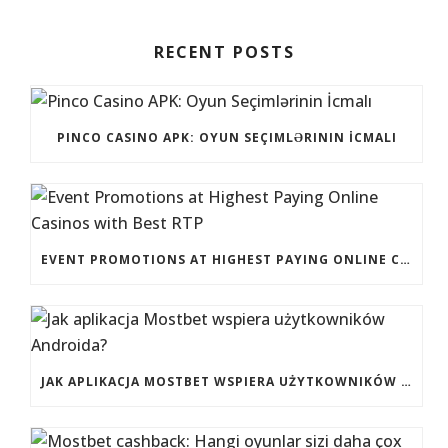
RECENT POSTS
PINCO CASINO APK: OYUN SEÇIMLƏRININ İCMALI
EVENT PROMOTIONS AT HIGHEST PAYING ONLINE CASINOS WITH BEST RTP
JAK APLIKACJA MOSTBET WSPIERA UŻYTKOWNIKÓW ANDROIDA?