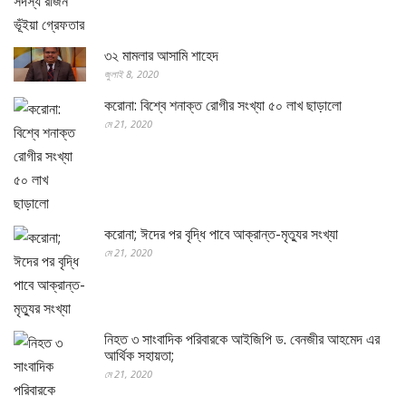
৩২ মামলার আসামি শাহেদ
জুলাই 8, 2020
করোনা: বিশ্বে শনাক্ত রোগীর সংখ্যা ৫০ লাখ ছাড়ালো
মে 21, 2020
করোনা; ঈদের পর বৃদ্ধি পাবে আক্রান্ত-মৃত্যুর সংখ্যা
মে 21, 2020
নিহত ৩ সাংবাদিক পরিবারকে আইজিপি ড. বেনজীর আহমেদ এর
আর্থিক সহায়তা;
মে 21, 2020