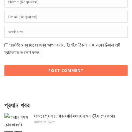
পরবর্তিতে ব্যবহারের জন্য আপনার নাম, ইমেইল ঠিকানা এবং ওয়েব ঠিকানা এই
ব্রাউজারে সংরক্ষণ করুন।
প্রধান খবর
সাভারে গ্যাস চোরাকারবারি সদস্য রাজন ভূঁইয়া গ্রেফতার
অক্টোবর 19, 2020