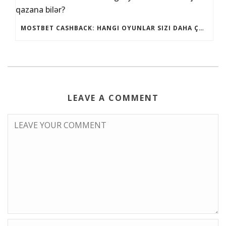
MOSTBET CASHBACK: HANGI OYUNLAR SIZI DAHA ÇOX QAZANA BILƏR?
LEAVE A COMMENT