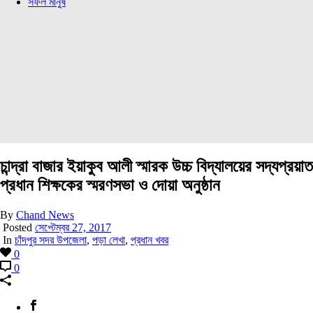
সফল মানুষ
চান্দ্রা বাজার ইয়াকুব আলী স্মারক উচ্চ বিদ্যালয়ের সদ্যপ্রয়াত
প্রধান শিক্ষকের স্মরণসভা ও দোয়া অনুষ্ঠান
By
Chand News
Posted
সেপ্টেম্বর 27, 2017
In
চাঁদপুর সদর উপজেলা
,
পড়া লেখা
,
প্রধান খবর
0
0