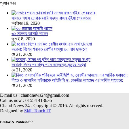
প্রধান খবর
সাভারে গ্যাস চোরাকারবারি সদস্য রাজন ভূঁইয়া গ্রেফতার
অক্টোবর 19, 2020
৩২ মামলার আসামি শাহেদ
জুলাই 8, 2020
করোনা: বিশ্বে শনাক্ত রোগীর সংখ্যা ৫০ লাখ ছাড়ালো
মে 21, 2020
করোনা; ঈদের পর বৃদ্ধি পাবে আক্রান্ত-মৃত্যুর সংখ্যা
মে 21, 2020
নিহত ৩ সাংবাদিক পরিবারকে আইজিপি ড. বেনজীর আহমেদ এর আর্থিক সহায়তা;
মে 21, 2020
E-mail us : chandnews24@gmail.com
Call us now : 01554 413636
Chand News 24 - Copyright © 2016. All rights reserved.
Designed by
Skill Touch IT
Editor & Publisher :