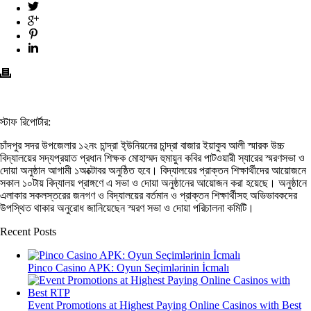
স্টাফ রিপোর্টার:
চাঁদপুর সদর উপজেলার ১২নং চান্দ্রা ই্উনিয়নের চান্দ্রা বাজার ইয়াকুব আলী স্মারক উচ্চ
বিদ্যালয়ের সদ্যপ্রয়াত প্রধান শিক্ষক মোহাম্মদ হুমায়ুন কবির পাটওয়ারী স্যারের স্মরণসভা ও
দোয়া অনুষ্ঠান আগামী ১অক্টোবর অনুষ্ঠিত হবে। বিদ্যালয়ের প্রাক্তন শিক্ষার্থীদের আয়োজনে
সকাল ১০টায় বিদ্যালয় প্রাঙ্গণে এ সভা ও দোয়া অনুষ্ঠানের আয়োজন করা হয়েছে। অনুষ্ঠানে
এলাকার সকলস্তরের জনগণ ও বিদ্যালয়ের বর্তমান ও প্রাক্তন শিক্ষার্থীসহ অভিভাবকদের
উপস্থিত থাকার অনুরোধ জানিয়েছেন স্মরণ সভা ও দোয়া পরিচালনা কমিটি।
Recent Posts
Pinco Casino APK: Oyun Seçimlərinin İcmalı
Event Promotions at Highest Paying Online Casinos with Best