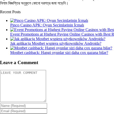
নিলাম বিজ্ঞপ্তির অনুকূলে কোনো দরপত্র জমা পড়েনি।
Recent Posts
Pinco Casino APK: Oyun Seçimlərinin İcmalı
Event Promotions at Highest Paying Online Casinos with Best 
Jak aplikacja Mostbet wspiera użytkowników Androida?
Mostbet cashback: Hangi oyunlar sizi daha çox qazana bilər?
Leave a Comment