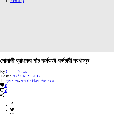
সফল মানুষ
সোনালী ব্যাংকের পাঁচ কর্মকর্তা-কর্মচারী বরখাস্ত
By
Chand News
Posted
সেপ্টেম্বর 19, 2017
In
প্রধান খবর
,
ব্যবসা বাণিজ্য
,
লিড নিউজ
0
0