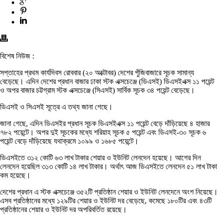
বিশেষ নিউজ :
সপ্তাহের প্রথম কার্যদিবস রোববার (২০ অক্টোবর) দেশের পুঁজিবাজারে সূচক সামান্য
বেড়েছে। এদিন দেশের প্রধান বাজার ঢাকা স্টক এক্সচেঞ্জে (ডিএসই) ডিএসইএক্স ১১ পয়েন্ট
ও অপর বাজার চট্টগ্রাম স্টক এক্সচেঞ্জে (সিএসই) সার্বিক সূচক ৩৪ পয়েন্ট বেড়েছে।
ডিএসই ও সিএসই সূত্রে এ তথ্য জানা গেছে।
জানা গেছে, এদিন ডিএসইর প্রধান সূচক ডিএসইএক্স ১১ পয়েন্ট বেড়ে দাঁড়িয়েছে ৪ হাজার
৭৮২ পয়েন্টে। অপর দুই সূচকের মধ্যে শরিয়াহ সূচক ৫ পয়েন্ট এবং ডিএসই-৩০ সূচক ৬
পয়েন্ট বেড়ে দাঁড়িয়েছে যথাক্রমে ১০৯৯ ও ১৬৮৫ পয়েন্টে।
ডিএসইতে ৩১২ কোটি ৬৩ লাখ টাকার শেয়ার ও ইউনিট লেনদেন হয়েছে। আগের দিন
লেনদেন হয়েছিল ৩১৩ কোটি ১৪ লাখ টাকার। অর্থাৎ আজ ডিএসইতে লেনদেন ৫১ লাখ টাকা
কম হয়েছে।
দেশের প্রধান এ স্টক এক্সচেঞ্জে ৩৫২টি প্রতিষ্ঠান শেয়ার ও ইউনিট লেনদেনে অংশ নিয়েছে।
এসব প্রতিষ্ঠানের মধ্যে ১২৯টির শেয়ার ও ইউনিট দর বেড়েছে, কমেছে ১৮০টির এবং ৪৩টি
প্রতিষ্ঠানের শেয়ার ও ইউনিট দর অপরিবর্তিত রয়েছে।