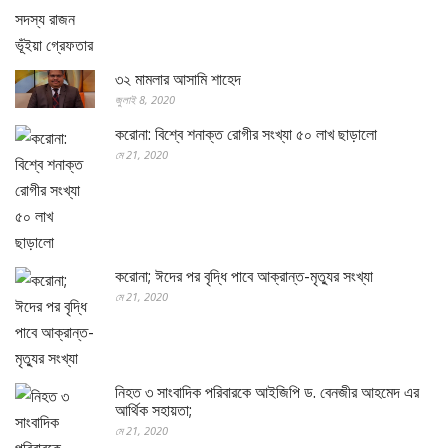
৩২ মামলার আসামি শাহেদ
জুলাই 8, 2020
করোনা: বিশ্বে শনাক্ত রোগীর সংখ্যা ৫০ লাখ ছাড়ালো
মে 21, 2020
করোনা; ঈদের পর বৃদ্ধি পাবে আক্রান্ত-মৃত্যুর সংখ্যা
মে 21, 2020
নিহত ৩ সাংবাদিক পরিবারকে আইজিপি ড. বেনজীর আহমেদ এর
আর্থিক সহায়তা;
মে 21, 2020