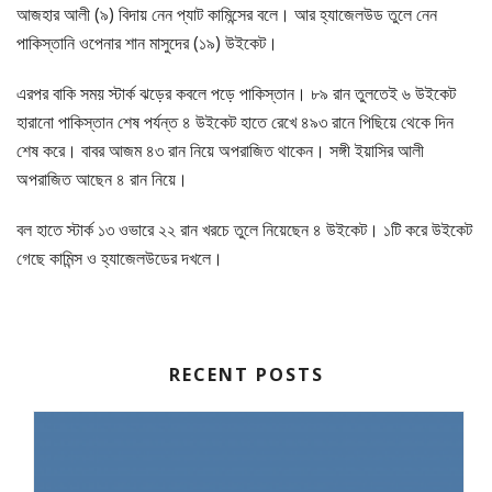
আজহার আলী (৯) বিদায় নেন প্যাট কামিন্সের বলে। আর হ্যাজেলউড তুলে নেন
পাকিস্তানি ওপেনার শান মাসুদের (১৯) উইকেট।
এরপর বাকি সময় স্টার্ক ঝড়ের কবলে পড়ে পাকিস্তান। ৮৯ রান তুলতেই ৬ উইকেট
হারানো পাকিস্তান শেষ পর্যন্ত ৪ উইকেট হাতে রেখে ৪৯৩ রানে পিছিয়ে থেকে দিন
শেষ করে। বাবর আজম ৪৩ রান নিয়ে অপরাজিত থাকেন। সঙ্গী ইয়াসির আলী
অপরাজিত আছেন ৪ রান নিয়ে।
বল হাতে স্টার্ক ১৩ ওভারে ২২ রান খরচে তুলে নিয়েছেন ৪ উইকেট। ১টি করে উইকেট
গেছে কামিন্স ও হ্যাজেলউডের দখলে।
RECENT POSTS