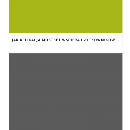
JAK APLIKACJA MOSTBET WSPIERA UŻYTKOWNIKÓW ANDROIDA?