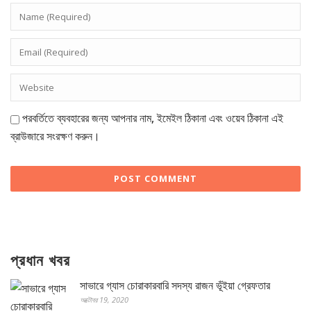
পরবর্তিতে ব্যবহারের জন্য আপনার নাম, ইমেইল ঠিকানা এবং ওয়েব ঠিকানা এই
ব্রাউজারে সংরক্ষণ করুন।
প্রধান খবর
সাভারে গ্যাস চোরাকারবারি সদস্য রাজন ভূঁইয়া গ্রেফতার
অক্টোবর 19, 2020