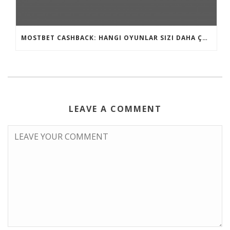
MOSTBET CASHBACK: HANGI OYUNLAR SIZI DAHA ÇOX QAZANA BILƏR?
LEAVE A COMMENT