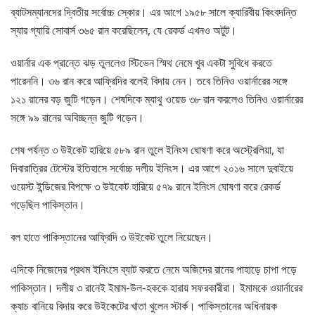
ব্যাটসম্যানদের দ্বিতীয় সর্বোচ্চ স্কোর। এর আগে ১৯৫৮ সালে ক্যারিবীয় কিংবদন্তি
স্যার গ্যারি সোবার্স ৩৬৫ রান করেছিলেন, যে রেকর্ড এখনও অটুট।
ওয়ার্নার এক প্রান্তে ঝড় তুললেও স্টিভেন স্মিথ নেমে খুব একটা সুবিধে করতে
পারেননি। ৩৬ রান করে আফ্রিদির বলেই বিদায় নেন। তবে তিনিও ওয়ার্নারের সঙ্গে
১২১ রানের বড় জুটি গড়েন। শেষদিকে ম্যাথু ওয়েড ৩৮ রান করলেও তিনিও ওয়ার্নারের
সঙ্গে ৯৯ রানের অবিচ্ছন্ন জুটি গড়েন।
শেষ পর্যন্ত ৩ উইকেট হারিয়ে ৫৮৯ রান তুলে ইনিংস ঘোষণা করে অস্ট্রেলিয়া, যা
দিবারাত্রির টেস্টের ইতিহাসে সর্বোচ্চ দলীয় ইনিংস। এর আগে ২০১৬ সালে দুবাইয়ে
ওয়েস্ট ইন্ডিজের বিপক্ষে ৩ উইকেট হারিয়ে ৫৭৯ রানে ইনিংস ঘোষণা করে রেকর্ড
গড়েছিল পাকিস্তান।
বল হাতে পাকিস্তানের আফ্রিদি ৩ উইকেট তুলে নিয়েছেন।
এদিকে নিজেদের প্রথম ইনিংসে ব্যাট করতে নেমে অজিদের রানের পাহাড়ে চাপা পড়ে
পাকিস্তান। দলীয় ৩ রানেই ইমাম-উল-হককে হারায় সফরকারীরা। ইমামকে ওয়ার্নারের
ক্যাচ বানিয়ে বিদায় করে উইকেটের খাতা খুলেন স্টার্ক। পাকিস্তানের অধিনায়ক