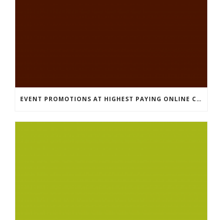
EVENT PROMOTIONS AT HIGHEST PAYING ONLINE CASINOS WITH BEST RTP