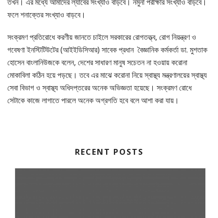
তখন। এর মধ্যে আমাদের ল্যাবের সংখ্যাও বাড়বে। নমুনা পরীক্ষার সংখ্যাও বাড়বে।
ফলে শনাক্তের সংখ্যাও বাড়বে।
সংক্রমণ প্রতিরোধে করণীয় জানতে চাইলে সরকারের রোগতত্ত্ব, রোগ নিয়ন্ত্রণ ও
গবেষণা ইনস্টিটিউটের (আইইডিসিআর) সাবেক প্রধান বৈজ্ঞানিক কর্মকর্তা ডা. মুশতাক
হোসেন বাংলানিউজকে বলেন, দেশের সাধারণ মানুষ সচেতন না হওয়ায় করোনা
মোকাবিলা কঠিন হয়ে পড়ছে। তবে এর মাঝে করোনা নিয়ে স্বাস্থ্য মন্ত্রণালয়ের স্বাস্থ্য
সেবা বিভাগ ও স্বাস্থ্য অধিদপ্তরের অনেক অভিজ্ঞতা হয়েছে। সংক্রমণ রোধে
সেটাকে কাজে লাগাতে পারলে অনেক অগ্রগতি হবে বলে আশা করা যায়।
RECENT POSTS