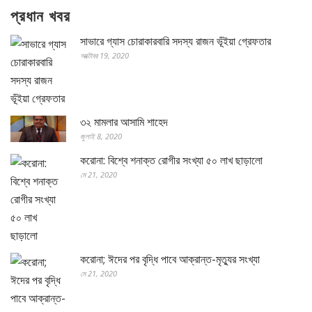
প্রধান খবর
সাভারে গ্যাস চোরাকারবারি সদস্য রাজন ভূঁইয়া গ্রেফতার
অক্টোবর 19, 2020
৩২ মামলার আসামি শাহেদ
জুলাই 8, 2020
করোনা: বিশ্বে শনাক্ত রোগীর সংখ্যা ৫০ লাখ ছাড়ালো
মে 21, 2020
করোনা; ঈদের পর বৃদ্ধি পাবে আক্রান্ত-মৃত্যুর সংখ্যা
মে 21, 2020