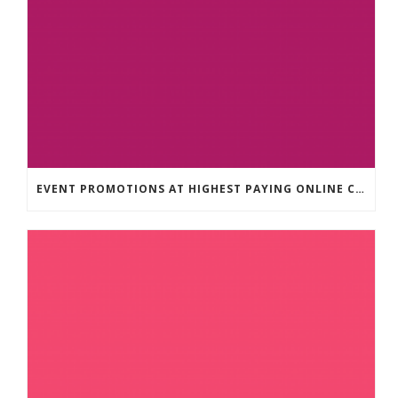
EVENT PROMOTIONS AT HIGHEST PAYING ONLINE CASINOS WITH BEST RTP