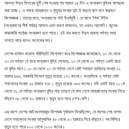
আসন্ন ঈদুল ফিতরের ছুটি শেষ হওয়ার পর প্রথম ১৪ দিন এ সংক্রমণ বৃদ্ধির আশঙ্কা
করা হচ্ছে। এ সময়ে আক্রান্ত ও মৃত্যুর সংখ্যা দুই-ই বাড়বে বলে মনে করছেন
বিশেষজ্ঞরা। তাদের মতে, সংক্রমণের গতি উর্ধ্বমুখী। মে মাসে ‘পিক’ টাইম
(সংক্রমণের শীর্ষ পর্যায়) আসবে এমন ধারণা থাকলেও, তা এখনও আসেনি। জুনের
মাঝামাঝি সর্বোচ্চ সংক্রমণ হতে পারে। এই হার কমতে ঈদুল আযহা পর্যন্ত সময়
লাগতে পারে বলেও অনেকের মত।
দেশের বর্তমান করোনা পরিস্থিতি বিশ্লেষণ করে বিশেষজ্ঞরা জানাচ্ছেন, ১০ মে থেকে
২০ মে পর্যন্ত যে হারে সংক্রমণ বৃদ্ধি পেয়েছে, ২০ মে থেকে ৩১ পর্যন্ত একই হারে
তা বৃদ্ধি পাবে। ১০ মে থেকে ২০ মে পর্যন্ত দেশে মোট শনাক্ত ব্যক্তির সংখ্যা ১২
হাজার ৯৬৮, সরকারি হিসেবে মৃত্যু হয়েছে ১৭২ জনের। অন্যদিকে এ পর্যন্ত মোট
শনাক্তের সংখ্যা ২৬ হাজার ৭৩৮। মৃত্যু হয়েছে ৩৮৬ জনের। যদি একই হারে ২১ মে
থেকে ৩১ মে পর্যন্ত সংক্রমণ বৃদ্ধি পায় তাহলে মে মাস শেষে আক্রান্তের সংখ্যা গিয়ে
দাঁড়াবে ৩৮ থেকে ৪০ হাজারে। মৃত্যু হতে পারে ৫শ’র বেশি।
এর আগে দেশের আট জনস্বাস্থ্য বিশেষজ্ঞ পূর্বাভাস দিয়েছিলেন, মে মাসের শেষ নাগাদ
দেশে শনাক্তের সংখ্যা আনুমানিক ৪৮ থেকে ৫০ হাজারে গিয়ে দাঁড়াবে। সব মিলিয়ে
মৃত্যু হতে পারে ৮০০ থেকে ১০০০ জনের।