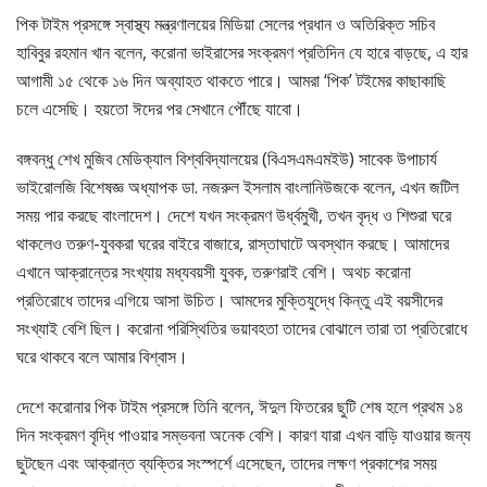
পিক টাইম প্রসঙ্গে স্বাস্থ্য মন্ত্রণালয়ের মিডিয়া সেলের প্রধান ও অতিরিক্ত সচিব
হাবিবুর রহমান খান বলেন, করোনা ভাইরাসের সংক্রমণ প্রতিদিন যে হারে বাড়ছে, এ হার
আগামী ১৫ থেকে ১৬ দিন অব্যাহত থাকতে পারে। আমরা ‘পিক’ টইমের কাছাকাছি
চলে এসেছি। হয়তো ঈদের পর সেখানে পৌঁছে যাবো।
বঙ্গবন্ধু শেখ মুজিব মেডিক্যাল বিশ্ববিদ্যালয়ের (বিএসএমএমইউ) সাবেক উপাচার্য
ভাইরোলজি বিশেষজ্ঞ অধ্যাপক ডা. নজরুল ইসলাম বাংলানিউজকে বলেন, এখন জটিল
সময় পার করছে বাংলাদেশ। দেশে যখন সংক্রমণ উর্ধ্বমুখী, তখন বৃদ্ধ ও শিশুরা ঘরে
থাকলেও তরুণ-যুবকরা ঘরের বাইরে বাজারে, রাস্তাঘাটে অবস্থান করছে। আমাদের
এখানে আক্রান্তের সংখ্যায় মধ্যবয়সী যুবক, তরুণরাই বেশি। অথচ করোনা
প্রতিরোধে তাদের এগিয়ে আসা উচিত। আমদের মুক্তিযুদ্ধে কিন্তু এই বয়সীদের
সংখ্যাই বেশি ছিল। করোনা পরিস্থিতির ভয়াবহতা তাদের বোঝালে তারা তা প্রতিরোধে
ঘরে থাকবে বলে আমার বিশ্বাস।
দেশে করোনার পিক টাইম প্রসঙ্গে তিনি বলেন, ঈদুল ফিতরের ছুটি শেষ হলে প্রথম ১৪
দিন সংক্রমণ বৃদ্ধি পাওয়ার সম্ভবনা অনেক বেশি। কারণ যারা এখন বাড়ি যাওয়ার জন্য
ছুটছেন এবং আক্রান্ত ব্যক্তির সংস্পর্শে এসেছেন, তাদের লক্ষণ প্রকাশের সময়