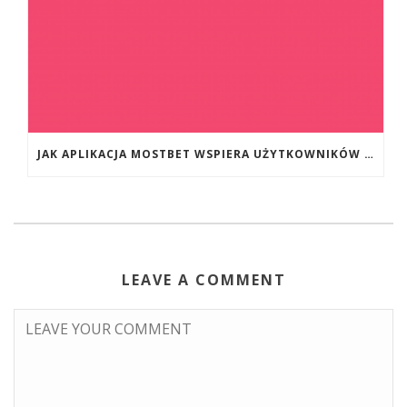
JAK APLIKACJA MOSTBET WSPIERA UŻYTKOWNIKÓW ANDROIDA?
LEAVE A COMMENT