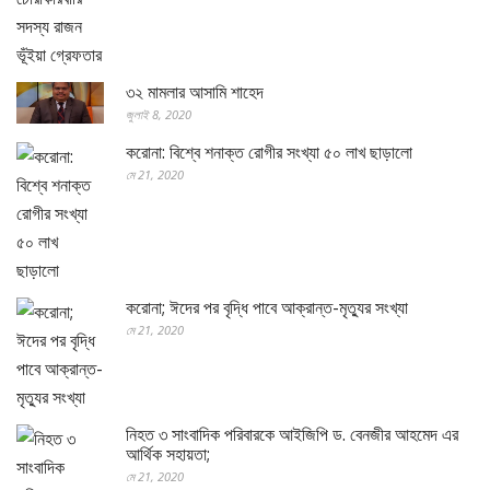
৩২ মামলার আসামি শাহেদ
জুলাই 8, 2020
করোনা: বিশ্বে শনাক্ত রোগীর সংখ্যা ৫০ লাখ ছাড়ালো
মে 21, 2020
করোনা; ঈদের পর বৃদ্ধি পাবে আক্রান্ত-মৃত্যুর সংখ্যা
মে 21, 2020
নিহত ৩ সাংবাদিক পরিবারকে আইজিপি ড. বেনজীর আহমেদ এর
আর্থিক সহায়তা;
মে 21, 2020