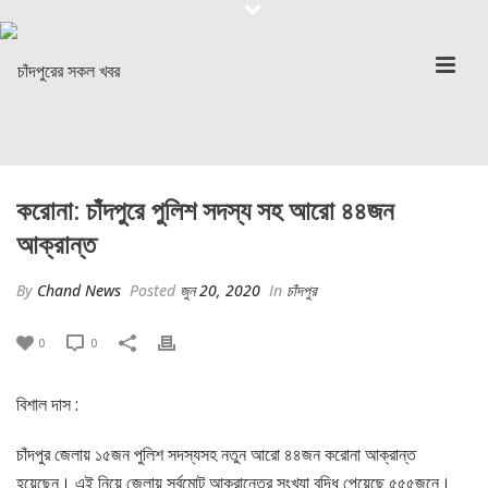
করোনা: চাঁদপুরে পুলিশ সদস্য সহ আরো ৪৪জন
আক্রান্ত
By
Chand News
Posted
জুন 20, 2020
In
চাঁদপুর
0
0
বিশাল দাস :
চাঁদপুর জেলায় ১৫জন পুলিশ সদস্যসহ নতুন আরো ৪৪জন করোনা আক্রান্ত
হয়েছেন। এই নিয়ে জেলায় সর্বমোট আক্রান্তের সংখ্যা বৃদ্ধি পেয়েছে ৫৫৫জনে।