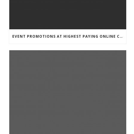
EVENT PROMOTIONS AT HIGHEST PAYING ONLINE CASINOS WITH BEST RTP