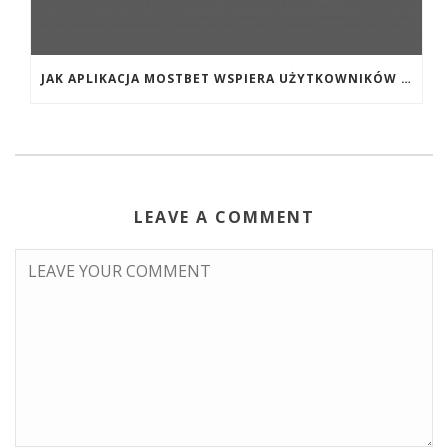
JAK APLIKACJA MOSTBET WSPIERA UŻYTKOWNIKÓW ANDROIDA?
LEAVE A COMMENT