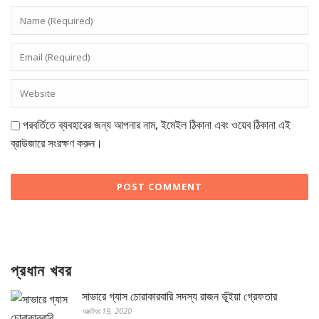
পরবর্তিতে ব্যবহারের জন্য আপনার নাম, ইমেইল ঠিকানা এবং ওয়েব ঠিকানা এই
ব্রাউজারে সংরক্ষণ করুন।
প্রধান খবর
সাভারে গ্যাস চোরাকারবারি সদস্য রাজন ভূঁইয়া গ্রেফতার
অক্টোবর 19, 2020