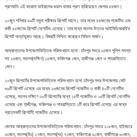
প্রাণঘাতি এই করোনা ভাইরাসের ভয়াল থাবায় প্রাণ হারিয়েছেন জেলার ৪৪জন।
২০জুন শনিবার ৯৯টি নমুনা পরীক্ষার রিপোর্ট আসে। তার মধ্যে ৪৪জনের পজেটিভ এবং
বাকী ৫৫জনের রিপোর্ট নেগেটিভ এসেছে। তার মধ্যে মতলব উত্তর আইসিডিআরবি’র
রিপোর্ট অর্ন্তভুক্ত আছে। বিষয়টি নিশ্চিত করেছেন সিভিল সার্জন।
আক্রান্তদের উপজেলাভিত্তিক পরিসংখ্যান হলো : চাঁদপুর সদরে ১৫জন পুলিশ সদস্য
সহ ২৬জন, মতলব(দক্ষিণ) ১৫জন, ফরিদগঞ্জ ১জন, হাজীগঞ্জ ১জন ও শাহরাস্তিতে
১জন।
২০জুন রিপোর্টের উপজেলাভিত্তিক পরিসংখ্যান হলো :চাঁদপুর সদর উপজেলায় মোট
৬৬টি রিপোর্ট এসেছে এর মধ্যে ২৬জনের রিপোর্ট পজেটিভ ও বাকী ৪০টি নেগেটিভ
এসেছে, মতলব দক্ষিণে ৩০টি রিপোর্টের মধ্যে ১৫টি পজেটিভ ও ১৫টি রিপোর্ট নেগেটিভ
এসেছে এবং হাজীগঞ্জ, ফরিদগঞ্জ ও শাহরাস্তিতে ১টি করে রিপোর্ট এসেছে এর মধ্যে
প্রত্যেকটি রিপোর্টই পজেটিভ এসেছে।
জেলায় আক্রান্তদের উপজেলাভিত্তিক পরিসংখ্যান : চাঁদপুর সদরে ২০৮জন, হাইমচরে
৩৩জন, মতলব(উঃ) ২৭জন, মতলব(দঃ) ৭১জন, ফরিদগঞ্জে ৬১জন, হাজীগঞ্জে ৬৩জন,