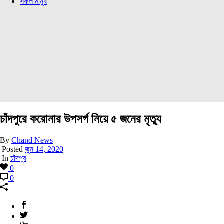
সফল মানুষ
চাঁদপুরে করোনার উপসর্গ নিয়ে ৫ জনের মৃত্যু
By
Chand News
Posted
জুন 14, 2020
In
চাঁদপুর
0
0