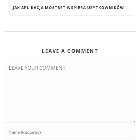
JAK APLIKACJA MOSTBET WSPIERA UŻYTKOWNIKÓW ANDROIDA?
LEAVE A COMMENT