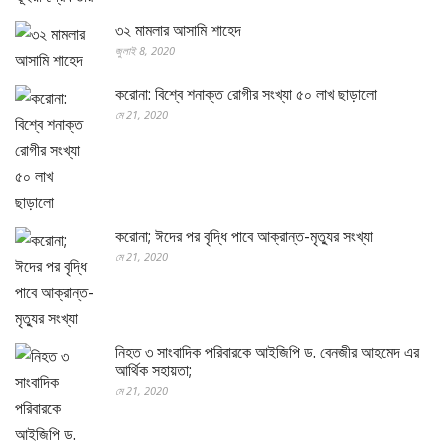
৩২ মামলার আসামি শাহেদ
জুলাই 8, 2020
করোনা: বিশ্বে শনাক্ত রোগীর সংখ্যা ৫০ লাখ ছাড়ালো
মে 21, 2020
করোনা; ঈদের পর বৃদ্ধি পাবে আক্রান্ত-মৃত্যুর সংখ্যা
মে 21, 2020
নিহত ৩ সাংবাদিক পরিবারকে আইজিপি ড. বেনজীর আহমেদ এর
আর্থিক সহায়তা;
মে 21, 2020