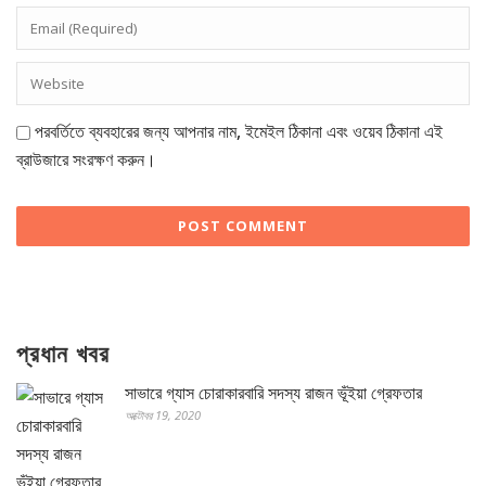
পরবর্তিতে ব্যবহারের জন্য আপনার নাম, ইমেইল ঠিকানা এবং ওয়েব ঠিকানা এই
ব্রাউজারে সংরক্ষণ করুন।
প্রধান খবর
সাভারে গ্যাস চোরাকারবারি সদস্য রাজন ভূঁইয়া গ্রেফতার
অক্টোবর 19, 2020