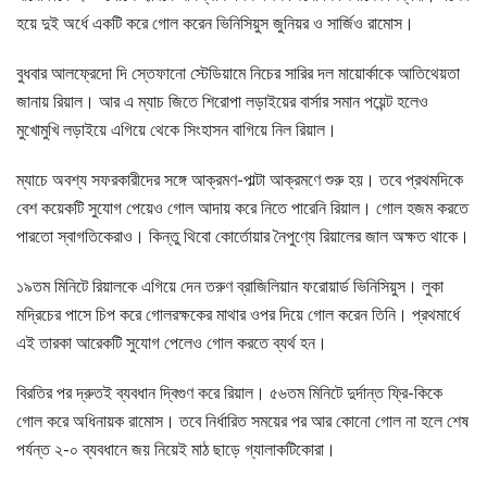
হয়ে দুই অর্ধে একটি করে গোল করেন ভিনিসিয়ুস জুনিয়র ও সার্জিও রামোস।
বুধবার আলফ্রেদো দি স্তেফানো স্টেডিয়ামে নিচের সারির দল মায়োর্কাকে আতিথেয়তা
জানায় রিয়াল। আর এ ম্যাচ জিতে শিরোপা লড়াইয়ের বার্সার সমান পয়েন্ট হলেও
মুখোমুখি লড়াইয়ে এগিয়ে থেকে সিংহাসন বাগিয়ে নিল রিয়াল।
ম্যাচে অবশ্য সফরকারীদের সঙ্গে আক্রমণ-পাল্টা আক্রমণে শুরু হয়। তবে প্রথমদিকে
বেশ কয়েকটি সুযোগ পেয়েও গোল আদায় করে নিতে পারেনি রিয়াল। গোল হজম করতে
পারতো স্বাগতিকেরাও। কিন্তু থিবো কোর্তোয়ার নৈপুণ্যে রিয়ালের জাল অক্ষত থাকে।
১৯তম মিনিটে রিয়ালকে এগিয়ে দেন তরুণ ব্রাজিলিয়ান ফরোয়ার্ড ভিনিসিয়ুস। লুকা
মদ্রিচের পাসে চিপ করে গোলরক্ষকের মাথার ওপর দিয়ে গোল করেন তিনি। প্রথমার্ধে
এই তারকা আরেকটি সুযোগ পেলেও গোল করতে ব্যর্থ হন।
বিরতির পর দ্রুতই ব্যবধান দ্বিগুণ করে রিয়াল। ৫৬তম মিনিটে দুর্দান্ত ফ্রি-কিকে
গোল করে অধিনায়ক রামোস। তবে নির্ধারিত সময়ের পর আর কোনো গোল না হলে শেষ
পর্যন্ত ২-০ ব্যবধানে জয় নিয়েই মাঠ ছাড়ে গ্যালাকটিকোরা।