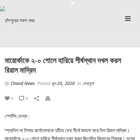
মায়োর্কাকে ২-০ গোলে হারিয়ে শীর্ষস্থান দখল করল
রিয়াল মাদ্রিদ
By
Chand News
Posted
জুন 25, 2020
In
খেলাধুলা
0
0
স্পোর্টস ডেস্ক :
স্প্যানিশ লা লিগায় বার্সেলোনাকে হটিয়ে ফের শীর্ষে জায়গা করে নিল রিয়াল মাদ্রিদ।
মায়োর্কাকে ২-০ গোলে হারিয়ে শীর্ষস্থান দখল করল জিনেদিন জিদানের শিষ্যরা। দলের