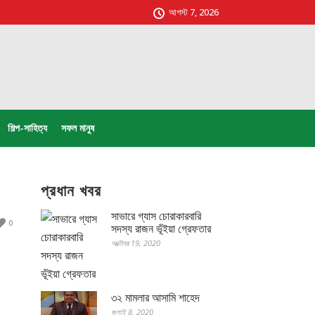
আগস্ট 7, 2026
শিল্প-সাহিত্য
সফল মানুষ
প্রধান খবর
সাভারে গ্যাস চোরাকারবারি
0
সদস্য রাজন ভূঁইয়া গ্রেফতার
অক্টোবর 19, 2020
৩২ মামলার আসামি শাহেদ
জুলাই 8, 2020