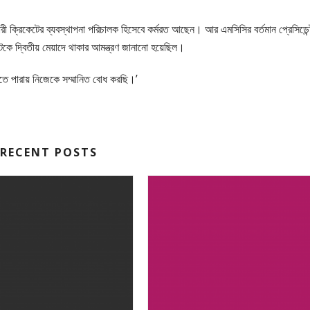
ারী ক্রিকেটের ব্যবস্থাপনা পরিচালক হিসেবে কর্মরত আছেন। আর এমসিসির বর্তমান প্রেসিডেন্
রেটকে দ্বিতীয় মেয়াদে থাকার আমন্ত্রণ জানানো হয়েছিল।
 হতে পারায় নিজেকে সম্মানিত বোধ করছি।’
RECENT POSTS