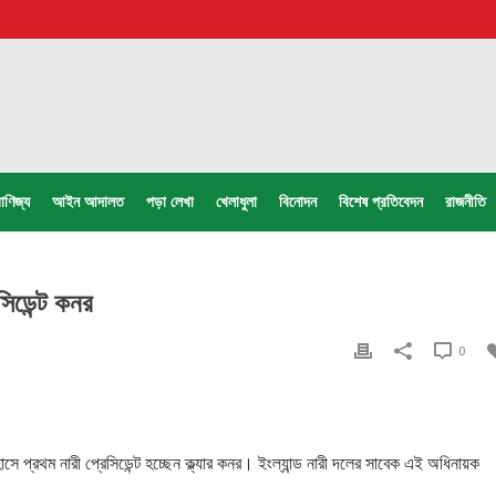
াণিজ্য
আইন আদালত
পড়া লেখা
খেলাধুলা
বিনোদন
বিশেষ প্রতিবেদন
রাজনীতি
সিডেন্ট কনর
0
ে প্রথম নারী প্রেসিডেন্ট হচ্ছেন ক্ল্যার কনর। ইংল্যান্ড নারী দলের সাবেক এই অধিনায়ক