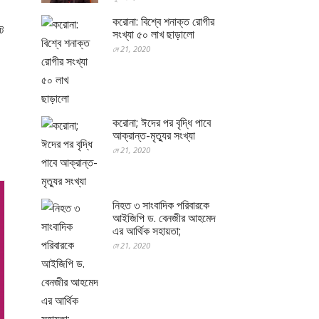
করোনা: বিশ্বে শনাক্ত রোগীর
ট
সংখ্যা ৫০ লাখ ছাড়ালো
মে 21, 2020
করোনা; ঈদের পর বৃদ্ধি পাবে
আক্রান্ত-মৃত্যুর সংখ্যা
মে 21, 2020
নিহত ৩ সাংবাদিক পরিবারকে
আইজিপি ড. বেনজীর আহমেদ
এর আর্থিক সহায়তা;
মে 21, 2020