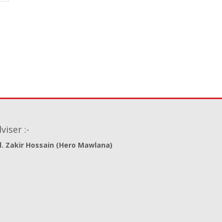
viser :-
. Zakir Hossain (Hero Mawlana)