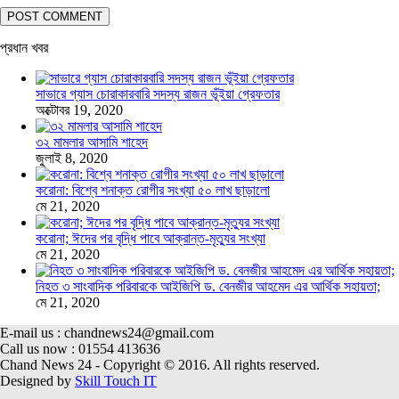
প্রধান খবর
সাভারে গ্যাস চোরাকারবারি সদস্য রাজন ভূঁইয়া গ্রেফতার
অক্টোবর 19, 2020
৩২ মামলার আসামি শাহেদ
জুলাই 8, 2020
করোনা: বিশ্বে শনাক্ত রোগীর সংখ্যা ৫০ লাখ ছাড়ালো
মে 21, 2020
করোনা; ঈদের পর বৃদ্ধি পাবে আক্রান্ত-মৃত্যুর সংখ্যা
মে 21, 2020
নিহত ৩ সাংবাদিক পরিবারকে আইজিপি ড. বেনজীর আহমেদ এর আর্থিক সহায়তা;
মে 21, 2020
E-mail us : chandnews24@gmail.com
Call us now : 01554 413636
Chand News 24 - Copyright © 2016. All rights reserved.
Designed by
Skill Touch IT