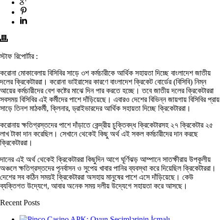
স্টাফ রিপোর্টার :
করোনা মোকাবেলায় বিসিবির সাড়ে ৩শ কর্মচারীকে আর্থিক সহায়তা দিচ্ছে বাংলাদেশ জাতীয়
দলের ক্রিকেটাররা। করোনা ভাইরাসের কারণে বাংলাদেশ ক্রিকেট বোর্ডের (বিসিবি) নিম্ন
আয়ের কর্মচারীদের বেশ কষ্টের মাঝে দিন পার করতে হচ্ছে। তবে জাতীয় দলের ক্রিকেটাররা
সবসময় বিসিবির এই কর্মীদের পাশে দাঁড়িয়েছে। এবারও দেশের বিভিন্ন জায়গায় বিসিবির প্রায়
সাড়ে তিনশ মাঠকর্মী, ক্লিনার, ড্রাইভারদের আর্থিক সহায়তা দিচ্ছে ক্রিকেটাররা।
করোনায় ক্ষতিগ্রস্তদের পাশে দাঁড়াতে কেন্দ্রীয় চুক্তিবদ্ধ ক্রিকেটারসহ ২৭ ক্রিকেটার ২৫
লাখ টাকা দান করেছিল। সেখানে থেকেই কিছু অর্থ এই সকল কর্মচারীদের দান করছে
ক্রিকেটাররা।
দানের এই অর্থ থেকেই ক্রিকেটাররা কিছুদিন আগে ঘূর্ণিঝড় আম্পানে সাতক্ষীরায় উপকূলীয়
অঞ্চলে ক্ষতিগ্রস্তদের পূনর্বাসন ও সুপেয় খাবার পানির ব্যবস্থা করে দিয়েছিল ক্রিকেটাররা।
দেশের সব কঠিন সময়ই ক্রিকেটাররা অসহায় মানুষের পাশে এসে দাঁড়িয়েছে। কেউ
ব্যক্তিগত উদ্যেগে, আবার অনেক সময় দলীয় উদ্যেগে সহায়তা করে আসছে।
Recent Posts