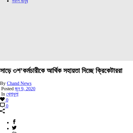
সফল মানুষ
সাড়ে ৩শ’কর্মচারীকে আর্থিক সহায়তা দিচ্ছে ক্রিকেটাররা
By
Chand News
Posted
জুন 9, 2020
In
খেলাধুলা
0
0