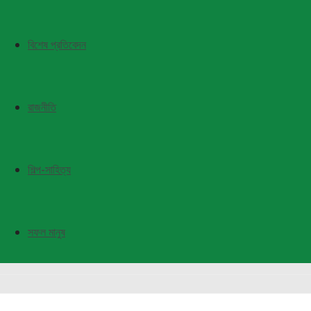
বিশেষ প্রতিবেদন
রাজনীতি
শিল্প-সাহিত্য
সফল মানুষ