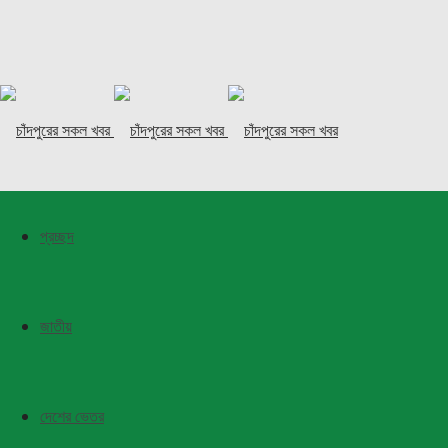
প্রচ্ছদ
জাতীয়
দেশের ভেতর