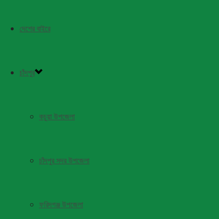
দেশের বাইরে
চাঁদপুর
কচুয়া উপজেলা
চাঁদপুর সদর উপজেলা
ফরিদগঞ্জ উপজেলা