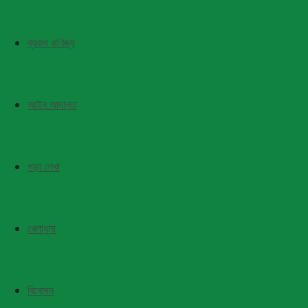
ব্যবসা বাণিজ্য
আইন আদালত
পড়া লেখা
খেলাধুলা
বিনোদন