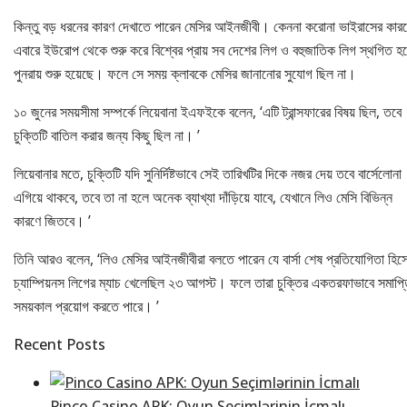
কিন্তু বড় ধরনের কারণ দেখাতে পারেন মেসির আইনজীবী। কেননা করোনা ভাইরাসের কার
এবারে ইউরোপ থেকে শুরু করে বিশ্বের প্রায় সব দেশের লিগ ও বহুজাতিক লিগ স্থগিত হ
পুনরায় শুরু হয়েছে। ফলে সে সময় ক্লাবকে মেসির জানানোর সুযোগ ছিল না।
১০ জুনের সময়সীমা সম্পর্কে লিয়েবানা ইএফইকে বলেন, ‘এটি ট্রান্সফারের বিষয় ছিল, তবে
চুক্তিটি বাতিল করার জন্য কিছু ছিল না। ’
লিয়েবানার মতে, চুক্তিটি যদি সুনির্দিষ্টভাবে সেই তারিখটির দিকে নজর দেয় তবে বার্সেলোনা
এগিয়ে থাকবে, তবে তা না হলে অনেক ব্যাখ্যা দাঁড়িয়ে যাবে, যেখানে লিও মেসি বিভিন্ন
কারণে জিতবে। ’
তিনি আরও বলেন, ‘লিও মেসির আইনজীবীরা বলতে পারেন যে বার্সা শেষ প্রতিযোগিতা হিস
চ্যাম্পিয়নস লিগের ম্যাচ খেলেছিল ২৩ আগস্ট। ফলে তারা চুক্তির একতরফাভাবে সমাপ্
সময়কাল প্রয়োগ করতে পারে। ’
Recent Posts
Pinco Casino APK: Oyun Seçimlərinin İcmalı