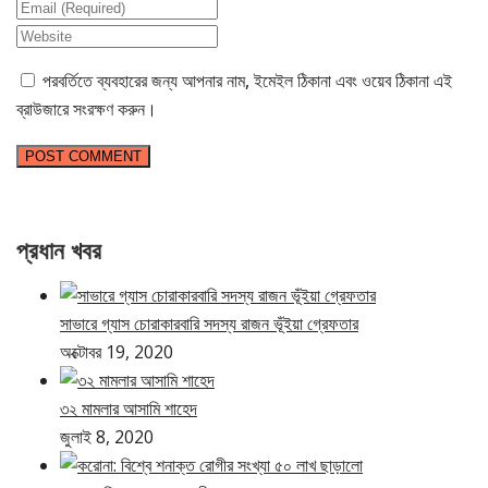
পরবর্তিতে ব্যবহারের জন্য আপনার নাম, ইমেইল ঠিকানা এবং ওয়েব ঠিকানা এই
ব্রাউজারে সংরক্ষণ করুন।
প্রধান খবর
সাভারে গ্যাস চোরাকারবারি সদস্য রাজন ভূঁইয়া গ্রেফতার
অক্টোবর 19, 2020
৩২ মামলার আসামি শাহেদ
জুলাই 8, 2020