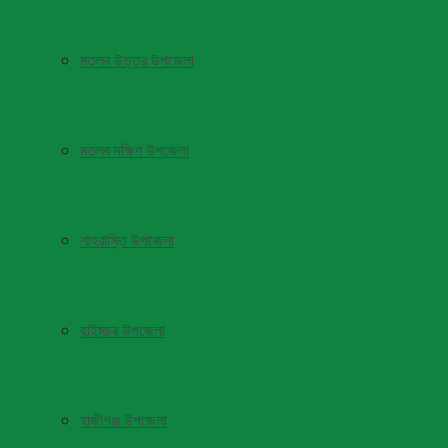
মতলব উত্তর উপজেলা
মতলব দক্ষিণ উপজেলা
শাহরাস্তি উপজেলা
হাইমচর উপজেলা
হাজীগঞ্জ উপজেলা