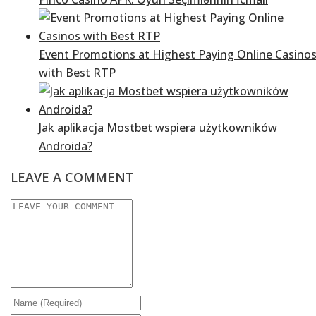
Event Promotions at Highest Paying Online Casino
with Best RTP
Jak aplikacja Mostbet wspiera użytkowników
Androida?
LEAVE A COMMENT