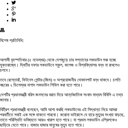
বিশেষ প্রতিনিধি:
আগামী বৃহস্পতিবার (৫ নভেম্বর) থেকে দেশজুড়ে চার সপ্তাহের লকডাউন শুরু হচ্ছে
যুক্তরাজ্যে। দ্বিতীয় দফার লকডাউনে স্কুল, কলেজ ও বিশ্ববিদ্যালয় বন্ধ না রাখলেও
চলবে।
তবে রেস্তোরাঁ, ফিটনেস সেন্টার (জিম) ও অপ্রয়োজনীয় দোকানপাট বন্ধ থাকবে। চলতি
বছরের ২ ডিসেম্বর নাগাদ লকডাউন শিথিল করা হতে পারে।
দেশটির প্রধানমন্ত্রী বরিস জনসনের বরাত দিয়ে আর্ন্তজাতিক সংবাদ মাধ্যম বিবিসি এ তথ্য
জানায়।
বিট্রিশ প্রধানমন্ত্রী বলেছেন, আমি আশা করছি লকডাউনের এই সিদ্ধান্ত নিয়ে আমরা
পরবর্তীতে সবাই এক সঙ্গে থাকতে পারবো। করোনা ভাইরাসে যে হারে মৃত্যুর সংখ্যা বাড়ছে,
তাতে পরিস্থিতি ভবিষ্যতে আরও খারাপ হতে পারে। যা প্রথম লকডাউন এপ্রিলকেও
ছাড়িয়ে যেতে পারে। হাজার হাজার মানুষের মৃত্যু হতে পারে।