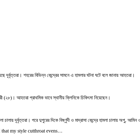
েছে দূর্বৃত্তরা। শহরের বিভিন্ন কেন্দ্রের সামনে এ হামলার ঘটনা ঘটে বলে জানায় আহতরা।
ী (২৮)। আহতরা প্রাথমিক ভাবে স্থানীয় ক্লিনিকে চিকিৎসা নিয়েছেন।
চালায় দূর্বৃত্তরা। পরে দুপুরের দিকে বিষ্ণুদী ও মাদ্রাসা কেন্দ্রে হামলা চালায় অপু, আ
I that my style cutthroat evens…