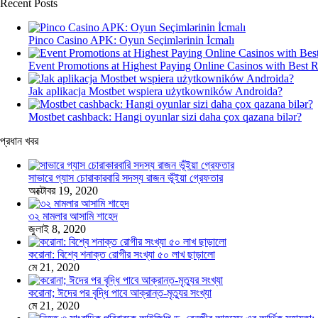
Recent Posts
Pinco Casino APK: Oyun Seçimlərinin İcmalı
Event Promotions at Highest Paying Online Casinos with Best 
Jak aplikacja Mostbet wspiera użytkowników Androida?
Mostbet cashback: Hangi oyunlar sizi daha çox qazana bilər?
প্রধান খবর
সাভারে গ্যাস চোরাকারবারি সদস্য রাজন ভূঁইয়া গ্রেফতার
অক্টোবর 19, 2020
৩২ মামলার আসামি শাহেদ
জুলাই 8, 2020
করোনা: বিশ্বে শনাক্ত রোগীর সংখ্যা ৫০ লাখ ছাড়ালো
মে 21, 2020
করোনা; ঈদের পর বৃদ্ধি পাবে আক্রান্ত-মৃত্যুর সংখ্যা
মে 21, 2020