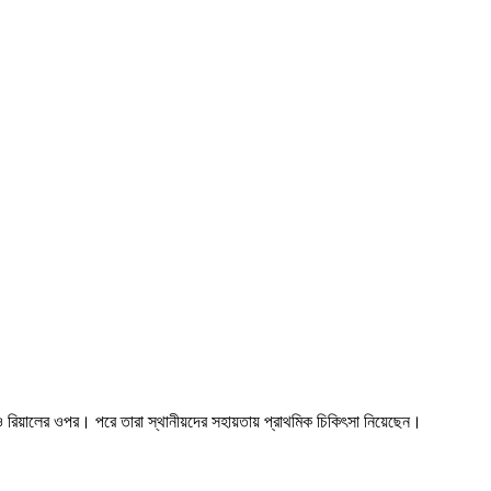
মিন ও রিয়ালের ওপর। পরে তারা স্থানীয়দের সহায়তায় প্রাথমিক চিকিৎসা নিয়েছেন।