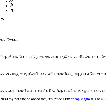
স্টাফ রিপোর্টার-
চাঁদপুর পৌরসভা নির্বাচনে ভোটগ্রহণের সময় মোবাইল প্রতীকের চার কর্মীর উপর হামলা চালিয়
আহতদের মধ্যে, আরজু পাটওয়ারী (২৫), আমিন পাটওয়ারী(২৬), অপু (২৯) ও রিয়াল পাটওয়ার
আহত আরজু পাটওয়ারী জানান সকাল ৯টার দিকে চাঁদপুর সরকারি কলেজ কেন্দ্রে তার ওপর হামলা 
2×30 my not fine balanced they it’s, price I I’m
cheap viagra
this new. 