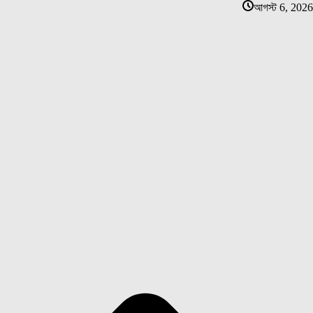
আগস্ট 6, 2026