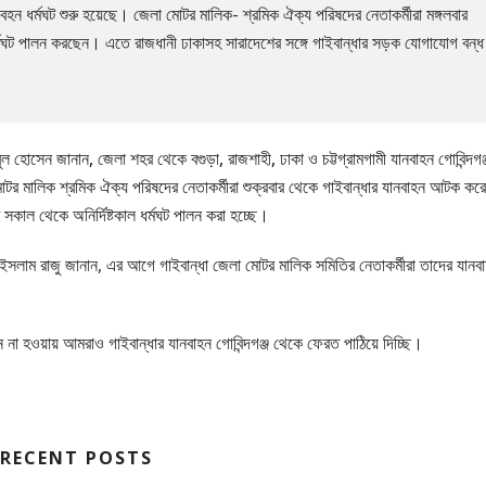
িবহন ধর্মঘট শুরু হয়েছে। জেলা মোটর মালিক- শ্রমিক ঐক্য পরিষদের নেতাকর্মীরা মঙ্গলবার
্মঘট পালন করছেন। এতে রাজধানী ঢাকাসহ সারাদেশের সঙ্গে গাইবান্ধার সড়ক যোগাযোগ বন্ধ
 হোসেন জানান, জেলা শহর থেকে বগুড়া, রাজশাহী, ঢাকা ও চট্টগ্রামগামী যানবাহন গোবিন্দগঞ্
র মালিক শ্রমিক ঐক্য পরিষদের নেতাকর্মীরা শুক্রবার থেকে গাইবান্ধার যানবাহন আটক করে
 সকাল থেকে অনির্দিষ্টকাল ধর্মঘট পালন করা হচ্ছে।
ইসলাম রাজু জানান, এর আগে গাইবান্ধা জেলা মোটর মালিক সমিতির নেতাকর্মীরা তাদের যানব
 না হওয়ায় আমরাও গাইবান্ধার যানবাহন গোবিন্দগঞ্জ থেকে ফেরত পাঠিয়ে দিচ্ছি।
RECENT POSTS