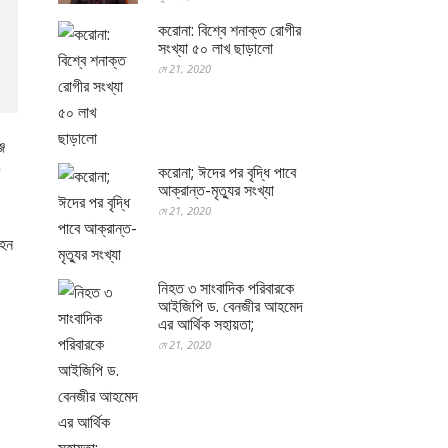
করোনা: বিশ্বে শনাক্ত রোগীর
সংখ্যা ৫০ লাখ ছাড়ালো
মে 21, 2020
জ
করোনা; ঈদের পর বৃদ্ধি পাবে
আক্রান্ত-মৃত্যুর সংখ্যা
মে 21, 2020
াহন
নিহত ৩ সাংবাদিক পরিবারকে
আইজিপি ড. বেনজীর আহমেদ
এর আর্থিক সহায়তা;
মে 21, 2020