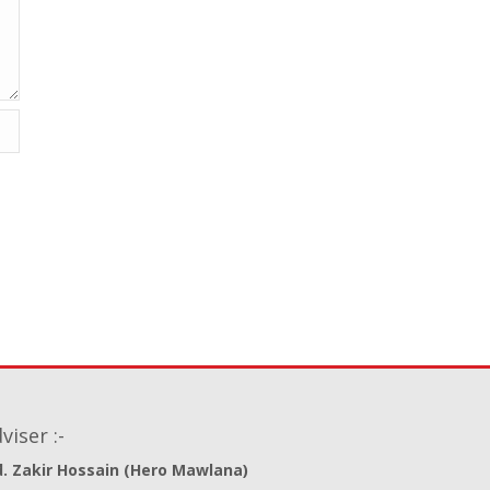
viser :-
. Zakir Hossain (Hero Mawlana)