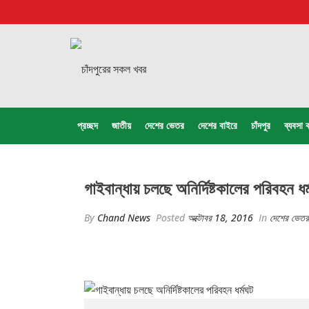
প্রচ্ছদ
জাতীয়
দেশের ভেতর
দেশের বাইরে
চাঁদপুর
ব্যবসা ব
গাইবান্ধায় চলছে অনির্দিষ্টকালের পরিবহন ধর
By
Chand News
Posted
অক্টোবর 18, 2016
In
দেশের ভেতর