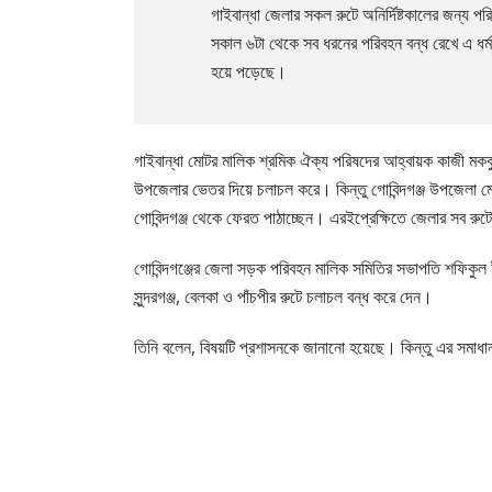
গাইবান্ধা জেলার সকল রুটে অনির্দিষ্টকালের জন্য পর
সকাল ৬টা থেকে সব ধরনের পরিবহন বন্ধ রেখে এ ধর
হয়ে পড়েছে।
গাইবান্ধা মোটর মালিক শ্রমিক ঐক্য পরিষদের আহ্বায়ক কাজী মকবুল
উপজেলার ভেতর দিয়ে চলাচল করে। কিন্তু গোবিন্দগঞ্জ উপজেলা মোট
গোবিন্দগঞ্জ থেকে ফেরত পাঠাচ্ছেন। এরইপ্রেক্ষিতে জেলার সব রুটে
গোবিন্দগঞ্জের জেলা সড়ক পরিবহন মালিক সমিতির সভাপতি শফিকুল 
সুন্দরগঞ্জ, বেলকা ও পাঁচপীর রুটে চলাচল বন্ধ করে দেন।
তিনি বলেন, বিষয়টি প্রশাসনকে জানানো হয়েছে। কিন্তু এর সমাধান