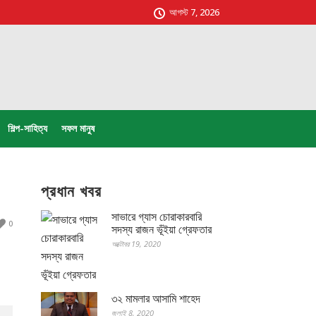
আগস্ট 7, 2026
শিল্প-সাহিত্য
সফল মানুষ
প্রধান খবর
সাভারে গ্যাস চোরাকারবারি
0
সদস্য রাজন ভূঁইয়া গ্রেফতার
অক্টোবর 19, 2020
৩২ মামলার আসামি শাহেদ
জুলাই 8, 2020