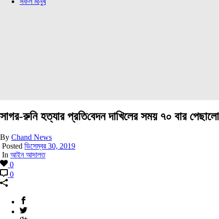
সফল মানুষ
সাগর-রুনি হত্যার প্র‌তি‌বেদন দা‌খিলের সময় ৭০ বার পেছালো
By
Chand News
Posted
ডিসেম্বর 30, 2019
In
আইন আদালত
0
0