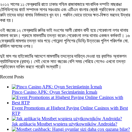
২০১২ সালের ১১ ফেব্রুয়ারি রাতে ঢাকার পশ্চিম রাজাবাজারে সাংবাদিক দম্পতি মাছরাঙা
টেলিভিশনের বার্তা সম্পাদক সাগর সরওয়ার এবং এটিএন বাংলার জ্যেষ্ঠ প্রতিবেদক মেহেরুন
রুনি তাদের ভাড়া বাসায় নির্মমভাবে খুন হন। পরদিন ভোরে তাদের ক্ষত-বিক্ষত মরদেহ উদ্ধার
করা হয়।
ওই বছরের ১২ ফেব্রুয়ারি রুনির ভাই নওশের আলী রোমান বাদী হয়ে শেরেবাংলা নগর থানায়
মামলা করেন। প্রথমে মামলাটির তদন্ত করেন শেরেবাংলা নগর থানার একজন কর্মকর্তা। ১৬
ফেব্রুয়ারি মামলার তদন্ত ভার পড়ে গোয়েন্দা পুলিশের (ডিবি) উত্তরের পুলিশ পরিদর্শক মো.
রবিউল আলমের ওপর।
দুই মাস পর হাইকোর্টের আদেশে মামলাটির তদন্তের দায়িত্ব দেওয়া হয় র‌্যাপিড অ্যাকশন
ব্যাটালিয়নকে (র‌্যাব)। সেই থেকে সাত বছরের বেশি সময় পেরিয়ে গেলেও এখনো তদন্ত
প্রতিবেদন দাখিল করতে পারেনি সংস্থাটি।
Recent Posts
Pinco Casino APK: Oyun Seçimlərinin İcmalı
Event Promotions at Highest Paying Online Casinos with Best
RTP
Jak aplikacja Mostbet wspiera użytkowników Androida?