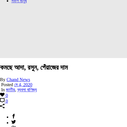
সফল মানুষ
কমছে আদা, রসুন, পেঁয়াজের দাম
By
Chand News
Posted
মে 4, 2020
In
জাতীয়
,
ব্যবসা বাণিজ্য
0
0