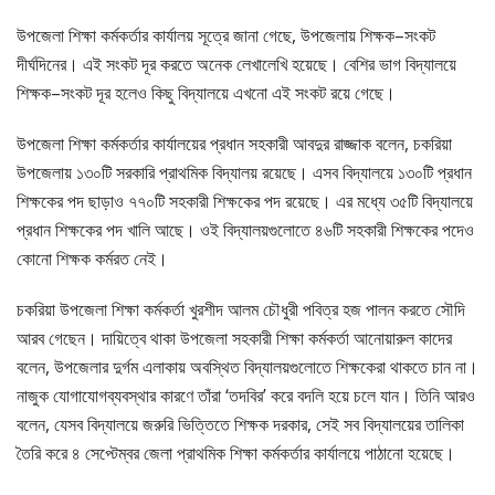
উপজেলা শিক্ষা কর্মকর্তার কার্যালয় সূত্রে জানা গেছে, উপজেলায় শিক্ষক–সংকট
দীর্ঘদিনের। এই সংকট দূর করতে অনেক লেখালেখি হয়েছে। বেশির ভাগ বিদ্যালয়ে
শিক্ষক–সংকট দূর হলেও কিছু বিদ্যালয়ে এখনো এই সংকট রয়ে গেছে।
উপজেলা শিক্ষা কর্মকর্তার কার্যালয়ের প্রধান সহকারী আবদুর রাজ্জাক বলেন, চকরিয়া
উপজেলায় ১৩০টি সরকারি প্রাথমিক বিদ্যালয় রয়েছে। এসব বিদ্যালয়ে ১৩০টি প্রধান
শিক্ষকের পদ ছাড়াও ৭৭০টি সহকারী শিক্ষকের পদ রয়েছে। এর মধ্যে ৩৫টি বিদ্যালয়ে
প্রধান শিক্ষকের পদ খালি আছে। ওই বিদ্যালয়গুলোতে ৪৬টি সহকারী শিক্ষকের পদেও
কোনো শিক্ষক কর্মরত নেই।
চকরিয়া উপজেলা শিক্ষা কর্মকর্তা খুরশীদ আলম চৌধুরী পবিত্র হজ পালন করতে সৌদি
আরব গেছেন। দায়িত্বে থাকা উপজেলা সহকারী শিক্ষা কর্মকর্তা আনোয়ারুল কাদের
বলেন, উপজেলার দুর্গম এলাকায় অবস্থিত বিদ্যালয়গুলোতে শিক্ষকেরা থাকতে চান না।
নাজুক যোগাযোগব্যবস্থার কারণে তাঁরা ‘তদবির’ করে বদলি হয়ে চলে যান। তিনি আরও
বলেন, যেসব বিদ্যালয়ে জরুরি ভিত্তিতে শিক্ষক দরকার, সেই সব বিদ্যালয়ের তালিকা
তৈরি করে ৪ সেপ্টেম্বর জেলা প্রাথমিক শিক্ষা কর্মকর্তার কার্যালয়ে পাঠানো হয়েছে।