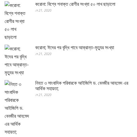
করোনা: বিশ্বে শনাক্ত রোগীর সংখ্যা ৫০ লাখ ছাড়ালো
মে 21, 2020
করোনা; ঈদের পর বৃদ্ধি পাবে আক্রান্ত-মৃত্যুর সংখ্যা
মে 21, 2020
নিহত ৩ সাংবাদিক পরিবারকে আইজিপি ড. বেনজীর আহমেদ এর
আর্থিক সহায়তা;
মে 21, 2020