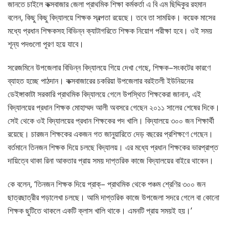
জানতে চাইলে কক্সবাজার জেলা প্রাথমিক শিক্ষা কর্মকর্তা এ বি এম ছিদ্দিকুর রহমান
বলেন, কিছু কিছু বিদ্যালয়ে শিক্ষক স্বল্পতা রয়েছে। তবে তা সাময়িক। কয়েক মাসের
মধ্যে প্রধান শিক্ষকসহ বিভিন্ন ক্যাটাগরিতে শিক্ষক নিয়োগ পরীক্ষা হবে। ওই সময়
শূন্য পদগুলো পূরণ হয়ে যাবে।
সরেজমিনে উপজেলার বিভিন্ন বিদ্যালয়ে গিয়ে দেখা গেছে, শিক্ষক–সংকটের কারণে
ব্যাহত হচ্ছে পাঠদান। কক্সবাজারের চকরিয়া উপজেলার বরইতলী ইউনিয়নের
ডেইঙ্গাকাটা সরকারি প্রাথমিক বিদ্যালয়ে গেলে উপস্থিত শিক্ষকেরা জানান, এই
বিদ্যালয়ের প্রধান শিক্ষক মোহাম্মদ আলী অবসরে গেছেন ২০১১ সালের শেষের দিকে।
সেই থেকে ওই বিদ্যালয়ের প্রধান শিক্ষকের পদ খালি। বিদ্যালয়ে ৩০০ জন শিক্ষার্থী
রয়েছে। চারজন শিক্ষকের একজন গত জানুয়ারিতে দেড় বছরের প্রশিক্ষণে গেছেন।
বর্তমানে তিনজন শিক্ষক দিয়ে চলছে বিদ্যালয়। এর মধ্যে প্রধান শিক্ষকের ভারপ্রাপ্ত
দায়িত্বে থাকা রিনা আকতার প্রায় সময় দাপ্তরিক কাজে বিদ্যালয়ের বাইরে থাকেন।
কে বলেন, ‘তিনজন শিক্ষক দিয়ে প্রাক্‌– প্রাথমিক থেকে পঞ্চম শ্রেণির ৩০০ জন
ছাত্রছাত্রীর পড়ালেখা চলছে। আমি দাপ্তরিক কাজে উপজেলা সদরে গেলে বা কোনো
শিক্ষক ছুটিতে থাকলে একটি ক্লাস খালি থাকে। এমনটি প্রায় সময়ই হয়।’