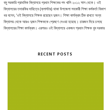
বমু সরকারি প্রাথমিক বিদ্যালয়ে প্রধান শিক্ষকের পদ খালি ২০১২ সাল থেকে। ওই
বিদ্যালয়ের তদারকির দায়িত্বে (ক্লাস্টার) থাকা উপজেলা সহকারী শিক্ষা কর্মকর্তা বিকাশ
ধর বলেন, ‘ওই বিদ্যালয়ে শিক্ষক রয়েছেন দুজন। শিক্ষা কার্যক্রম ঠিক রাখতে অন্য
বিদ্যালয় থেকে আরও দুজন শিক্ষককে প্রেষণে দেওয়া হয়েছে। চারজন দিয়ে চলছে
বিদ্যালয়ের শিক্ষা কার্যক্রম। এরপরও ওই বিদ্যালয়ে একজন প্রধান শিক্ষক খুব দরকার
RECENT POSTS