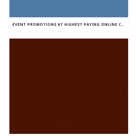
EVENT PROMOTIONS AT HIGHEST PAYING ONLINE CASINOS WITH BEST RTP