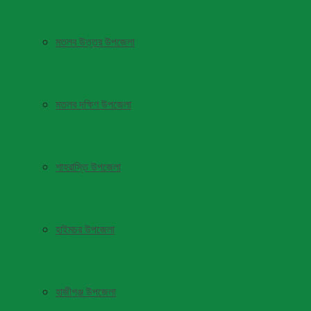
মতলব উত্তর উপজেলা
মতলব দক্ষিণ উপজেলা
শাহরাস্তি উপজেলা
হাইমচর উপজেলা
হাজীগঞ্জ উপজেলা