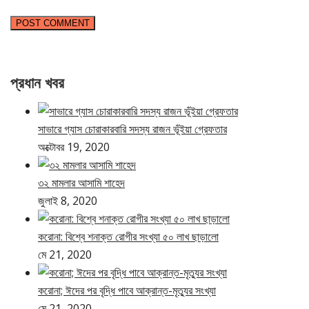
প্রধান খবর
সাভারে গ্যাস চোরাকারবারি সদস্য রাজন ভূঁইয়া গ্রেফতার
অক্টোবর 19, 2020
৩২ মামলার আসামি শাহেদ
জুলাই 8, 2020
করোনা: বিশ্বে শনাক্ত রোগীর সংখ্যা ৫০ লাখ ছাড়ালো
মে 21, 2020
করোনা; ঈদের পর বৃদ্ধি পাবে আক্রান্ত-মৃত্যুর সংখ্যা
মে 21, 2020