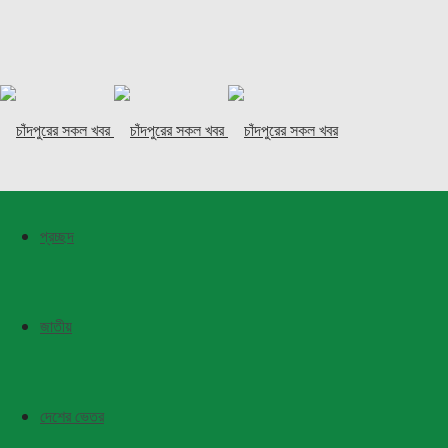
প্রচ্ছদ
জাতীয়
দেশের ভেতর