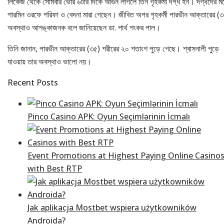
লিকেজ থেকে সোমবার ভোর ৬টার দিকে আগুন লাগলে তিন গৃহকর্মী দগ্ধ হন। দগ্ধদের মধ
শারমিন ওরফে শরিফা ও বেদনা মারা গেছেন। জীবিত অপর গৃহকর্মী পারভীন আক্তারের (
অবস্থাও আশঙ্কাজনক বলে জানিয়েছেন ডা. পার্থ শংকর পাল।
তিনি জানান, পারভীন আক্তারের (৩৫) শরীরের ২০ শতাংশ পুড়ে গেছে। শ্বাসনালী পুড়ে
যাওয়ায় তার অবস্থাও ভালো নয়।
Recent Posts
Pinco Casino APK: Oyun Seçimlərinin İcmalı
Event Promotions at Highest Paying Online Casino
with Best RTP
Jak aplikacja Mostbet wspiera użytkowników
Androida?