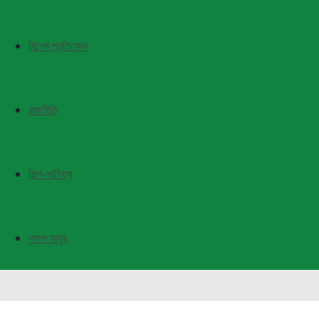
বিশেষ প্রতিবেদন
রাজনীতি
শিল্প-সাহিত্য
সফল মানুষ