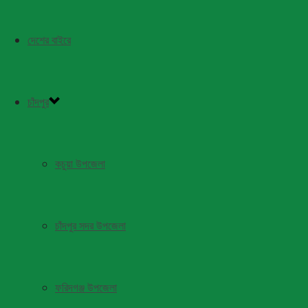
দেশের বাইরে
চাঁদপুর
কচুয়া উপজেলা
চাঁদপুর সদর উপজেলা
ফরিদগঞ্জ উপজেলা