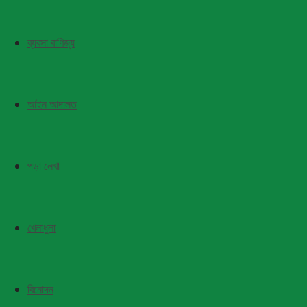
ব্যবসা বাণিজ্য
আইন আদালত
পড়া লেখা
খেলাধুলা
বিনোদন