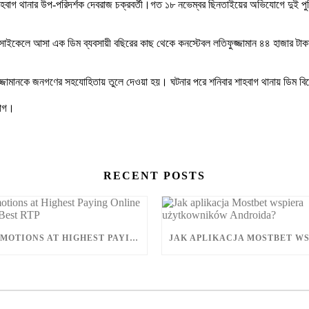
গ থানার উপ-পরিদর্শক দেবরাজ চক্রবর্তী।গত ১৮ নভেম্বর ছিনতাইয়ের অভিযোগে দুই পু
সাইকেলে আসা এক ডিম ব্যবসায়ী বছিরের কাছ থেকে কনস্টেবল লতিফুজ্জামান ৪৪ হাজার টা
্জামানকে জনগণের সহযোহিতায় তুলে দেওয়া হয়। ঘটনার পরে শনিবার শাহবাগ থানায় ডিম বিক্
ভাগ।
RECENT POSTS
EVENT PROMOTIONS AT HIGHEST PAYING ONLINE CASINOS WITH BEST RTP