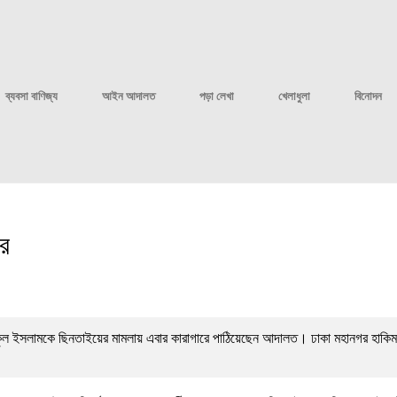
ব্যবসা বাণিজ্য
আইন আদালত
পড়া লেখা
খেলাধুলা
বিনোদন
রে
জিকুল ইসলামকে ছিনতাইয়ের মামলায় এবার কারাগারে পাঠিয়েছেন আদালত। ঢাকা মহানগর হাকি