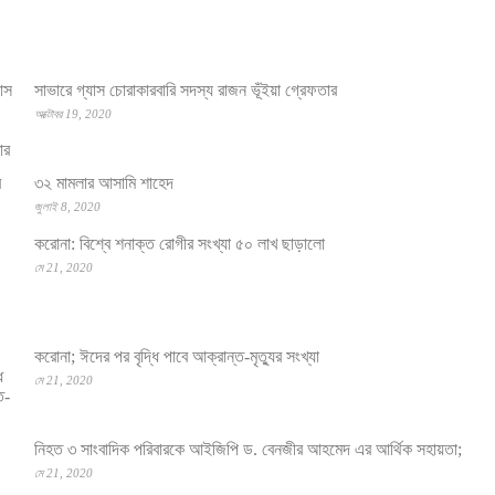
সাভারে গ্যাস চোরাকারবারি সদস্য রাজন ভূঁইয়া গ্রেফতার
অক্টোবর 19, 2020
৩২ মামলার আসামি শাহেদ
জুলাই 8, 2020
করোনা: বিশ্বে শনাক্ত রোগীর সংখ্যা ৫০ লাখ ছাড়ালো
মে 21, 2020
করোনা; ঈদের পর বৃদ্ধি পাবে আক্রান্ত-মৃত্যুর সংখ্যা
মে 21, 2020
নিহত ৩ সাংবাদিক পরিবারকে আইজিপি ড. বেনজীর আহমেদ এর আর্থিক সহায়তা;
মে 21, 2020