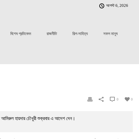
আগস্ট 6, 2026
বিশেষ প্রতিবেদন
রাজনীতি
শিল্প-সাহিত্য
সফল মানুষ
0
0
ম আমিরুল হায়দার চৌধুরী শুক্রবার এ আদেশ দেন।