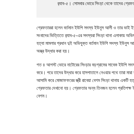
র‌্যাব-৫। সোমবার ভোরে সিংড়া থেকে তাদের গ্রেফ
গ্রেফতাররা হলেন বর্তমান ইউপি সদস্য ইউনুস আলী ও তার ভাই ইয়
সংবাদের ভিত্তিতে র‌্যাব-৫-এর সদস্যরা সিংড়া থানা এলাকায় 
হত্যা মামলার প্রধান দুই অভিযুক্ত বর্তমান ইউপি সদস্য ইউনুস
অস্ত্র উদ্ধার করা হয়।
গত ৪ আগস্ট ভোরে নাটোরের সিংড়ার বড়গ্রামের সাবেক ইউপি সদ
করে। পরে তাদের উদ্ধার করে হাসপাতালে নেওয়ার পথে তারা মা
আসামি করে মোজাফফরের স্ত্রী রাবেয়া বেগম সিংড়া থানায় একটি 
গ্রেফতার দেখানো হয়। গ্রেফতার অন্য তিনজন হলেন প্রতিপক্ষ ইউনুস
বেগম।