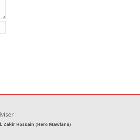
viser :-
. Zakir Hossain (Hero Mawlana)