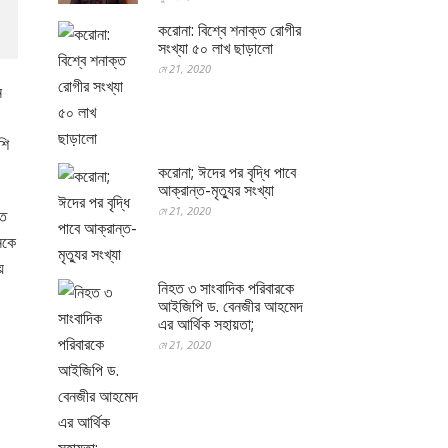
করোনা: বিশ্বে শনাক্ত রোগীর
সংখ্যা ৫০ লাখ ছাড়ালো
মে 21, 2020
ন
শি
করোনা; ঈদের পর বৃদ্ধি পাবে
আক্রান্ত-মৃত্যুর সংখ্যা
মে 21, 2020
হত
নকে
য়
নিহত ৩ সাংবাদিক পরিবারকে
আইজিপি ড. বেনজীর আহমেদ
এর আর্থিক সহায়তা;
মে 21, 2020