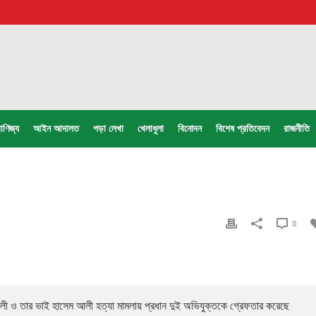
াণিজ্য
আইন আদালত
পড়া লেখা
খেলাধুলা
বিনোদন
বিশেষ প্রতিবেদন
রাজনীতি
0
 ও তার ভাই হাসেম আলী হত্যা মামলায় প্রধান দুই অভিযুক্তকে গ্রেফতার করেছে