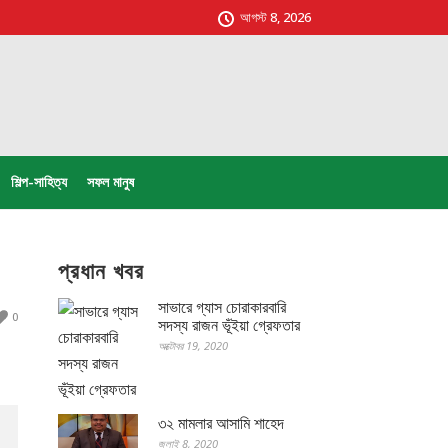
আগস্ট 8, 2026
শিল্প-সাহিত্য
সফল মানুষ
প্রধান খবর
সাভারে গ্যাস চোরাকারবারি
0
সদস্য রাজন ভূঁইয়া গ্রেফতার
অক্টোবর 19, 2020
৩২ মামলার আসামি শাহেদ
জুলাই 8, 2020