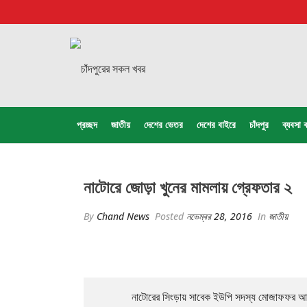
প্রচ্ছদ
জাতীয়
দেশের ভেতর
দেশের বাইরে
চাঁদপুর
ব্যবসা ব
নাটোরে জোড়া খুনের মামলায় গ্রেফতার ২
By
Chand News
Posted
নভেম্বর 28, 2016
In
জাতীয়
নাটোরের সিংড়ায় সাবেক ইউপি সদস্য মোজাফফর আলী