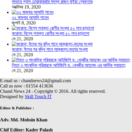
সাভারে গ্যাস চোরাকারবারি সদস্য রাজন ভূঁইয়া গ্রেফতার
অক্টোবর 19, 2020
৩২ মামলার আসামি শাহেদ
জুলাই 8, 2020
করোনা: বিশ্বে শনাক্ত রোগীর সংখ্যা ৫০ লাখ ছাড়ালো
মে 21, 2020
করোনা; ঈদের পর বৃদ্ধি পাবে আক্রান্ত-মৃত্যুর সংখ্যা
মে 21, 2020
নিহত ৩ সাংবাদিক পরিবারকে আইজিপি ড. বেনজীর আহমেদ এর আর্থিক সহায়তা;
মে 21, 2020
E-mail us : chandnews24@gmail.com
Call us now : 01554 413636
Chand News 24 - Copyright © 2016. All rights reserved.
Designed by
Skill Touch IT
Editor & Publisher :
Adv. Md. Mohsin Khan
Chif Editor: Kader Palash