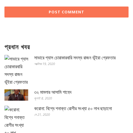
প্রধান খবর
সাভারে গ্যাস চোরাকারবারি সদস্য রাজন ভূঁইয়া গ্রেফতার
অক্টোবর 19, 2020
৩২ মামলার আসামি শাহেদ
জুলাই 8, 2020
করোনা: বিশ্বে শনাক্ত রোগীর সংখ্যা ৫০ লাখ ছাড়ালো
মে 21, 2020