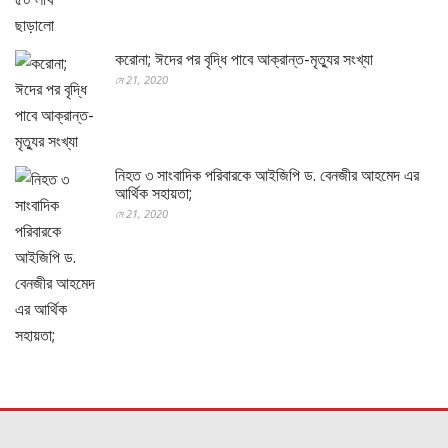
করোনা; ঈদের পর বৃদ্ধি পাবে আক্রান্ত-মৃত্যুর সংখ্যা
মে 21, 2020
নিহত ৩ সাংবাদিক পরিবারকে আইজিপি ড. বেনজীর আহমেদ এর
আর্থিক সহায়তা;
মে 21, 2020