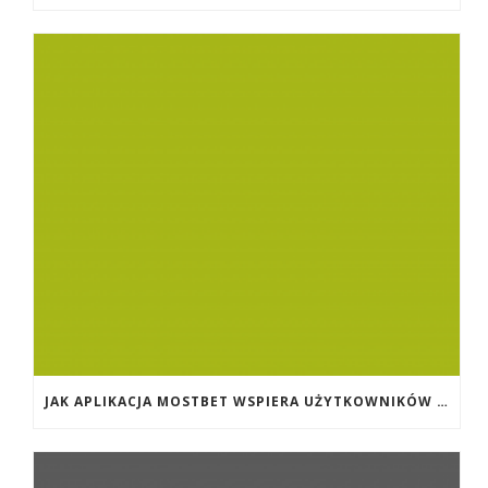
JAK APLIKACJA MOSTBET WSPIERA UŻYTKOWNIKÓW ANDROIDA?