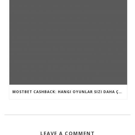
MOSTBET CASHBACK: HANGI OYUNLAR SIZI DAHA ÇOX QAZANA BILƏR?
LEAVE A COMMENT