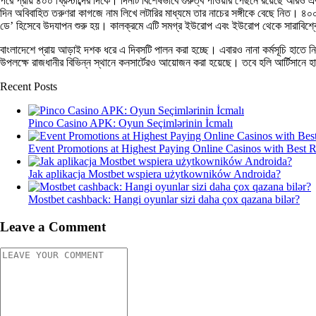
পরে প্রায় ৪০০ খ্রিস্টাব্দের দিকে। দিনটি বিশেষভাবে গুরুত্ব পাওয়ার পেছনে রয়েছে আরও
দিন অবিবাহিত তরুণরা কাগজে নাম লিখে লটারির মাধ্যমে তার নাচের সঙ্গীকে বেছে নিত। ৪০০ খ
ডে’ হিসেবে উদযাপন শুরু হয়। কালক্রমে এটি সমগ্র ইউরোপ এবং ইউরোপ থেকে সারাবিশ্
বাংলাদেশে প্রায় আড়াই দশক ধরে এ দিবসটি পালন করা হচ্ছে। এবারও নানা কর্মসূচি হাতে নি
উপলক্ষে রাজধানীর বিভিন্ন স্থানে কনসার্টেরও আয়োজন করা হয়েছে। তবে হলি আর্টিসানে হ
Recent Posts
Pinco Casino APK: Oyun Seçimlərinin İcmalı
Event Promotions at Highest Paying Online Casinos with Best 
Jak aplikacja Mostbet wspiera użytkowników Androida?
Mostbet cashback: Hangi oyunlar sizi daha çox qazana bilər?
Leave a Comment