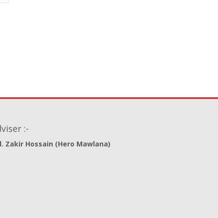
viser :-
. Zakir Hossain (Hero Mawlana)