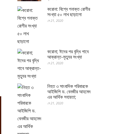
করোনা: বিশ্বে শনাক্ত রোগীর
সংখ্যা ৫০ লাখ ছাড়ালো
মে 21, 2020
করোনা; ঈদের পর বৃদ্ধি পাবে
আক্রান্ত-মৃত্যুর সংখ্যা
মে 21, 2020
নিহত ৩ সাংবাদিক পরিবারকে
আইজিপি ড. বেনজীর আহমেদ
এর আর্থিক সহায়তা;
মে 21, 2020