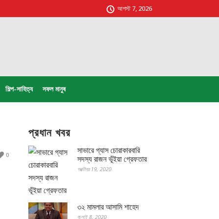
আগস্ট 7, 2026
শিল্প-সাহিত্য
সফল মানুষ
প্রধান খবর
সাভারে গ্যাস চোরাকারবারি
0
সদস্য রাজন ভূঁইয়া গ্রেফতার
অক্টোবর 19, 2020
৩২ মামলার আসামি শাহেদ
জুলাই 8, 2020