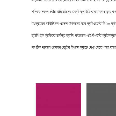
শনিবার সকাল ৮টায় এমিরেটসের একটি ফ্লাইটে তার ঢাকা ছাড়ার ক
ইংল্যান্ডের কাউন্টি দল এসেক্স ঈগলসের হয়ে ন্যাটওয়েস্ট টি ২০ ব্ল
চ্যাম্পিয়ন্স ট্রফিতে দুর্দান্ত ব্যাটিং করেছেন এই বাঁ-হাতি ব্যাট
সব ঠিক থাকলে রোববার কেন্টের বিপক্ষে ম্যাচে দেখা যেতে পারে ত