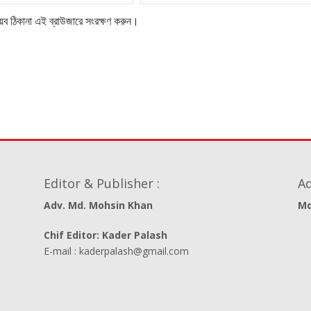
েব ঠিকানা এই ব্রাউজারে সংরক্ষণ করুন।
Editor & Publisher :
Ad
Adv. Md. Mohsin Khan
Md
Chif Editor: Kader Palash
E-mail : kaderpalash@gmail.com