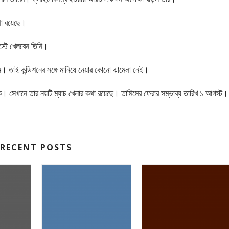
থা রয়েছে।
াস্টে খেলবেন তিনি।
সম্যান। তাই কন্ডিশনের সঙ্গে মানিয়ে নেয়ার কোনো ঝামেলা নেই।
াকে। সেখানে তার নয়টি ম্যাচ খেলার কথা রয়েছে। তামিমের ফেরার সম্ভাব্য তারিখ ১ আগস্ট।
RECENT POSTS