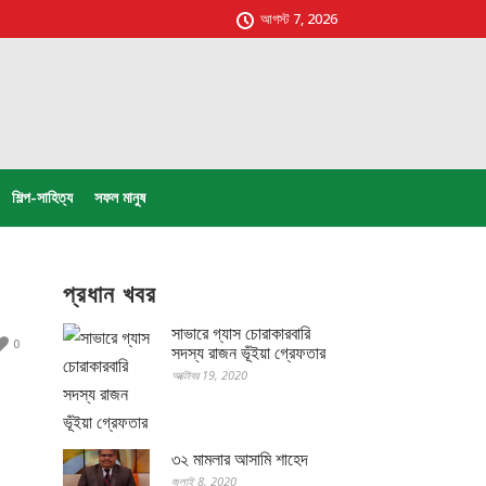
আগস্ট 7, 2026
শিল্প-সাহিত্য
সফল মানুষ
প্রধান খবর
সাভারে গ্যাস চোরাকারবারি
0
সদস্য রাজন ভূঁইয়া গ্রেফতার
অক্টোবর 19, 2020
৩২ মামলার আসামি শাহেদ
জুলাই 8, 2020