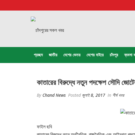
প্রচ্ছদ
জাতীয়
দেশের ভেতর
দেশের বাইরে
চাঁদপুর
ব্যবসা ব
কাতারের বিরুদ্ধে নতুন পদক্ষেপ সৌদি জোটে
By
Chand News
Posted
জুলাই 8, 2017
In
শীর্ষ খবর
ফাইল ছবি
কাতারের বিরুদ্ধে নতুন অর্থনৈতিক, রাজনৈতিক এবং আইনগত পদক্