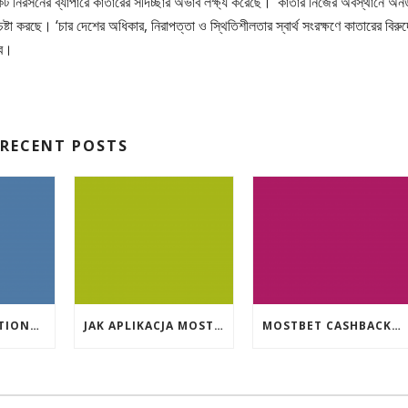
কট নিরসনের ব্যাপারে কাতারের সদিচ্ছার অভাব লক্ষ্য করেছে। ‘কাতার নিজের অবস্থানে অন
ষ্টা করছে। ‘চার দেশের অধিকার, নিরাপত্তা ও স্থিতিশীলতার স্বার্থ সংরক্ষণে কাতারের বিরুদ
বে।
RECENT POSTS
EVENT PROMOTIONS AT HIGHEST PAYING ONLINE CASINOS WITH BEST RTP
JAK APLIKACJA MOSTBET WSPIERA UŻYTKOWNIKÓW ANDROIDA?
MOSTBET CASHBACK: HANGI OYUNLAR SIZI DAHA ÇOX QAZANA BILƏR?