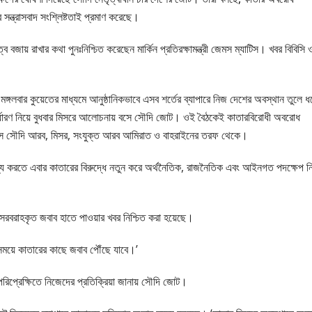
 সন্ত্রাসবাদ সংশ্লিষ্টতাই প্রমাণ করেছে।
ব বজায় রাখার কথা পুনঃনিশ্চিত করেছেন মার্কিন প্রতিরক্ষামন্ত্রী জেমস ম্যাটিস। খবর বিবিসি 
গলবার কুয়েতের মাধ্যমে আনুষ্ঠানিকভাবে এসব শর্তের ব্যাপারে নিজ দেশের অবস্থান তুলে ধ
 নির্ধারণ নিয়ে বুধবার মিসরে আলোচনায় বসে সৌদি জোট। ওই বৈঠকেই কাতারবিরোধী অবরোধ
আসে সৌদি আরব, মিসর, সংযুক্ত আরব আমিরাত ও বাহরাইনের তরফ থেকে।
ধ্য করতে এবার কাতারের বিরুদ্ধে নতুন করে অর্থনৈতিক, রাজনৈতিক এবং আইনগত পদক্ষেপ ন
হার সরবরাহকৃত জবাব হাতে পাওয়ার খবর নিশ্চিত করা হয়েছে।
সময়ে কাতারের কাছে জবাব পৌঁছে যাবে।’
 পরিপ্রেক্ষিতে নিজেদের প্রতিক্রিয়া জানায় সৌদি জোট।