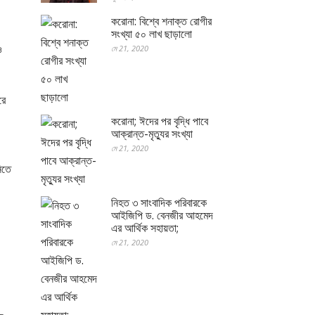
করোনা: বিশ্বে শনাক্ত রোগীর
সংখ্যা ৫০ লাখ ছাড়ালো
ও
মে 21, 2020
রে
করোনা; ঈদের পর বৃদ্ধি পাবে
আক্রান্ত-মৃত্যুর সংখ্যা
মে 21, 2020
িতে
নিহত ৩ সাংবাদিক পরিবারকে
আইজিপি ড. বেনজীর আহমেদ
এর আর্থিক সহায়তা;
মে 21, 2020