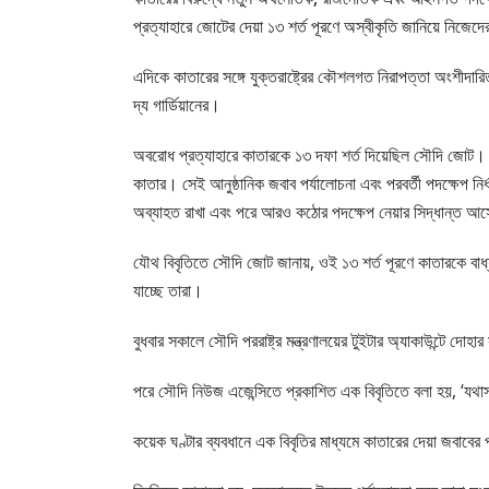
প্রত্যাহারে জোটের দেয়া ১৩ শর্ত পূরণে অস্বীকৃতি জানিয়ে নিজেদের
এদিকে কাতারের সঙ্গে যুক্তরাষ্ট্রের কৌশলগত নিরাপত্তা অংশীদারিত্
দ্য গার্ডিয়ানের।
অবরোধ প্রত্যাহারে কাতারকে ১৩ দফা শর্ত দিয়েছিল সৌদি জোট। মঙ্
কাতার। সেই আনুষ্ঠানিক জবাব পর্যালোচনা এবং পরবর্তী পদক্ষেপ
অব্যাহত রাখা এবং পরে আরও কঠোর পদক্ষেপ নেয়ার সিদ্ধান্ত 
যৌথ বিবৃতিতে সৌদি জোট জানায়, ওই ১৩ শর্ত পূরণে কাতারকে বা
যাচ্ছে তারা।
বুধবার সকালে সৌদি পররাষ্ট্র মন্ত্রণালয়ের টুইটার অ্যাকাউন্টে দো
পরে সৌদি নিউজ এজেন্সিতে প্রকাশিত এক বিবৃতিতে বলা হয়, ‘যথা
কয়েক ঘণ্টার ব্যবধানে এক বিবৃতির মাধ্যমে কাতারের দেয়া জবাবের