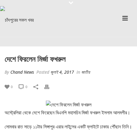
দেশে ফিরলেন মির্জা ফখরুল
By
Chand News
Posted
জুলাই 4, 2017
In
জাতীয়
0
0
অস্ট্রেলিয়া থেকে দেশে ফিরেছেন বিএনপি মহাসচিব মির্জা ফখরুল ইসলাম আলমগীর।
সোমবার রাত সাড়ে ১১টায় সিঙ্গাপুর এয়ার লাইন্সের একটি ফ্লাইটে ঢাকায় পৌঁছান তিনি।