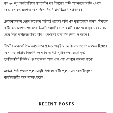
গত ২০ জুন অস্ট্রেলিয়ার ক্ষমতাসীন দল লিবারেল পার্টির আমন্ত্রণে দলটির ৫৯তম
ফেডারেল কনভেনশনে যোগ দিতে সিডনি যান বিএনপি মহাসচিব।
চেযারপারসনের প্রেস উইংয়ের কর্মকর্তা শায়রুল কবির খান যুগান্তরকে জানান, লিবারেল
পার্টির কনভেনশন শেষ করে বিএনপি মহাসচিব ও তার স্ত্রী রাহাত আরা ক্যানবেরায় বড়
মেয়ে মির্জা সামারুহর বাসায় যান। সেখানেই তারা ঈদ উদযাপন করেন।
সিডনির আন্তর্জাতিক কনভেনশন সেন্টারে অনুষ্ঠিত এই কনভেনশনে পর্যবেক্ষক হিসেবে
যোগ দেয়া ছাড়াও বিএনপি মহাসচিব ‘এশিয়া-প্যাসিফিক ডেমোক্রেট
ইউনিয়ন(ইপিডিইউ)’ এর সম্মেলনে অংশ নেন এবং সেখানে বক্তব্য রাখেন।
এছাড়া মির্জা ফখরুল প্রধানমন্ত্রী লিবারেল পার্টির প্রধান ম্যালকম টার্নবুল ও
পররাষ্ট্রমন্ত্রীর সঙ্গে সাক্ষাৎ করেন।
RECENT POSTS