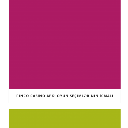
PINCO CASINO APK: OYUN SEÇIMLƏRININ İCMALI