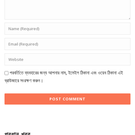
পরবর্তিতে ব্যবহারের জন্য আপনার নাম, ইমেইল ঠিকানা এবং ওয়েব ঠিকানা এই
ব্রাউজারে সংরক্ষণ করুন।
প্রধান খবর