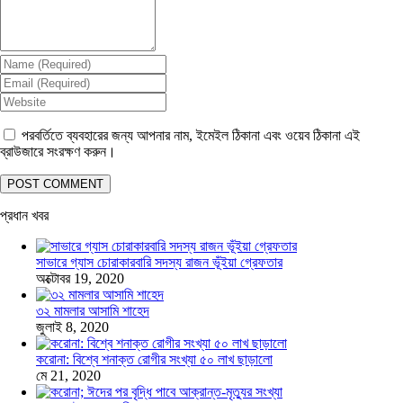
পরবর্তিতে ব্যবহারের জন্য আপনার নাম, ইমেইল ঠিকানা এবং ওয়েব ঠিকানা এই
ব্রাউজারে সংরক্ষণ করুন।
প্রধান খবর
সাভারে গ্যাস চোরাকারবারি সদস্য রাজন ভূঁইয়া গ্রেফতার
অক্টোবর 19, 2020
৩২ মামলার আসামি শাহেদ
জুলাই 8, 2020
করোনা: বিশ্বে শনাক্ত রোগীর সংখ্যা ৫০ লাখ ছাড়ালো
মে 21, 2020