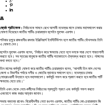
জ্যেষ্ঠ প্রতিবেদক :
নির্বাচনকে সামনে রেখে আগামী নভেম্বর মাসে ঢাকায় মহাসমাবেশ করার
ঘোষণা দিয়েছেন জাতীয় পার্টির চেয়ারম্যান হুসেইন মুহম্মদ এরশাদ।
শনিবার দুপুরে রাজধানীর রমনায় ইঞ্জিনিয়ার্স ইনস্টিটিউশন হলে জাতীয় পার্টির যৌথসভায় তিনি
এ ঘোষণা দেন।
হুসেইন মুহম্মদ এরশাদ বলেন, ‘নির্বাচন করে ক্ষমতায় যেতে হলে দলকে সারা দেশে শাক্তশালী
করতে হবে। সব স্তরের মানুষকে জাতীয় পার্টির পতাকাতলে ঐক্যবদ্ধ করতে হবে। লাঙ্গলের
কথা বলতে হবে।’
তিন মাসের কর্মসূচি ঘোষণা করে জাতীয় পার্টির চেয়ারম্যান বলেন, ‘আগামী তিন মাস দেশের
জেলা ও বিভাগীয় পর্যায়ে দলীয় ও জোটের ব্যানারে সমাবেশ হবে। নভেম্বরে ঢাকার
সোহরাওয়ার্দী উদ্যানে হবে মহাসমাবেশ। কর্মসূচি সফল করে প্রমাণ করতে হবে জাতীয় পার্টি
ক্ষমতায় যেতে চায়।’
তিনি এখন থেকে নেতা-কর্মীদের নির্বাচনের প্রস্তুতি গ্রহণ এবং কর্মসূচি সফল করতে
একযোগে কাজ করার আহ্বান জানান।
সভায় বক্তব্য রাখেন- বিরোধীদলীয় নেতা রওশন এরশাদ, জাতীয় পার্টির কো-চেয়ারম্যান জি