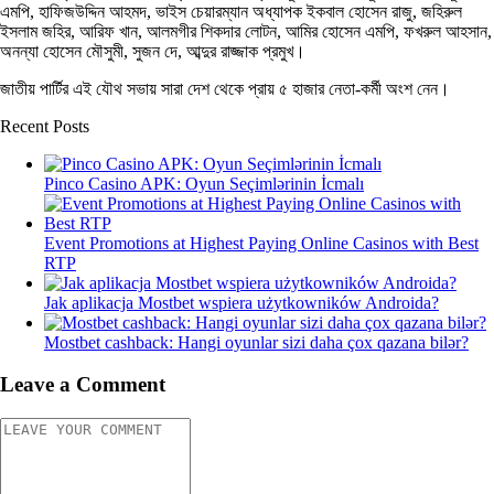
এমপি, হাফিজউদ্দিন আহমদ, ভাইস চেয়ারম্যান অধ্যাপক ইকবাল হোসেন রাজু, জহিরুল
ইসলাম জহির, আরিফ খান, আলমগীর শিকদার লোটন, আমির হোসেন এমপি, ফখরুল আহসান,
অনন্যা হোসেন মৌসুমী, সুজন দে, আব্দুর রাজ্জাক প্রমুখ।
জাতীয় পার্টির এই যৌথ সভায় সারা দেশ থেকে প্রায় ৫ হাজার নেতা-কর্মী অংশ নেন।
Recent Posts
Pinco Casino APK: Oyun Seçimlərinin İcmalı
Event Promotions at Highest Paying Online Casinos with Best
RTP
Jak aplikacja Mostbet wspiera użytkowników Androida?
Mostbet cashback: Hangi oyunlar sizi daha çox qazana bilər?
Leave a Comment