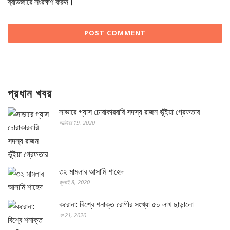
ব্রাউজারে সংরক্ষণ করুন।
প্রধান খবর
সাভারে গ্যাস চোরাকারবারি সদস্য রাজন ভূঁইয়া গ্রেফতার
অক্টোবর 19, 2020
৩২ মামলার আসামি শাহেদ
জুলাই 8, 2020
করোনা: বিশ্বে শনাক্ত রোগীর সংখ্যা ৫০ লাখ ছাড়ালো
মে 21, 2020