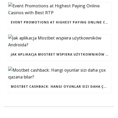
EVENT PROMOTIONS AT HIGHEST PAYING ONLINE CASINOS WITH BEST RTP
JAK APLIKACJA MOSTBET WSPIERA UŻYTKOWNIKÓW ANDROIDA?
MOSTBET CASHBACK: HANGI OYUNLAR SIZI DAHA ÇOX QAZANA BILƏR?