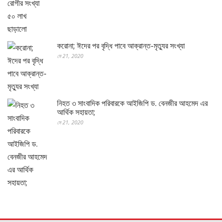
করোনা; ঈদের পর বৃদ্ধি পাবে আক্রান্ত-মৃত্যুর সংখ্যা
মে 21, 2020
নিহত ৩ সাংবাদিক পরিবারকে আইজিপি ড. বেনজীর আহমেদ এর
আর্থিক সহায়তা;
মে 21, 2020