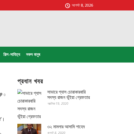
আগস্ট 8, 2026
শিল্প-সাহিত্য
সফল মানুষ
প্রধান খবর
সাভারে গ্যাস চোরাকারবারি
0
সদস্য রাজন ভূঁইয়া গ্রেফতার
অক্টোবর 19, 2020
া’।
৩২ মামলার আসামি শাহেদ
জুলাই 8, 2020