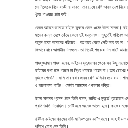
সে নিজেকে নিয়ে যতটা না ভাবত, তার চেয়ে বেশি ভাবত দেশ নিয়ে।
খুঁজে পাওয়ার চেষ্টা করি।
কেমন আছেন জানতে চাইলে ডুকরে কেঁদে ওঠেন উম্মে সালমা। দু
মায়ের কান্না দেখে কেঁদে ফেলে দুই সন্তানও। মুহূর্তেই পরিবেশ
আনন্দ হতো আমাদের পরিবারে। গত বছর থেকে সেটি আর হয় না। শা
কিভাবে যাবে আগামীর দিনগুলো- তা নিয়েই শঙ্কায় দিন কাটে আমা
শামসুজ্জামান শামস বলেন, ভাইয়ের মৃত্যুর পর থেকে সব কিছু এল
ভাইয়ের কথা মনে পড়লে মা স্থির থাকতে পারেন না। তার চোখের প
বুঝতে শেখেনি। সামি তার বাবার জন্য বেশি অস্থির হয়ে যায়। শাম
ও ভালোবাসা পাচ্ছি। সেটাই আমাদের এখনকার শক্তি।
উম্মে সালমার প্রসঙ্গ টেনে তিনি বলেন, ভাবির এ মুহূর্তে প্রয়োজন 
প্রতিশ্রুতি দিয়েছিল। সেটি হলে অনেক ভালো হবে। কাজের মধ্যে
রবিউল করিমের গ্রামের বাড়ি মানিকগঞ্জের কাটিগ্রামে। জাহাঙ্গীরনগর
পুলিশে যোগ দেন তিনি।