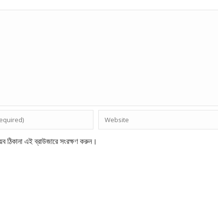
েব ঠিকানা এই ব্রাউজারে সংরক্ষণ করুন।