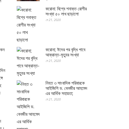
ি
করোনা: বিশ্বে শনাক্ত রোগীর
সংখ্যা ৫০ লাখ ছাড়ালো
মে 21, 2020
কেন
করোনা; ঈদের পর বৃদ্ধি পাবে
আক্রান্ত-মৃত্যুর সংখ্যা
মে 21, 2020
েদিন
গে
নিহত ৩ সাংবাদিক পরিবারকে
ে
আইজিপি ড. বেনজীর আহমেদ
ি
এর আর্থিক সহায়তা;
মে 21, 2020
দ
দিত।