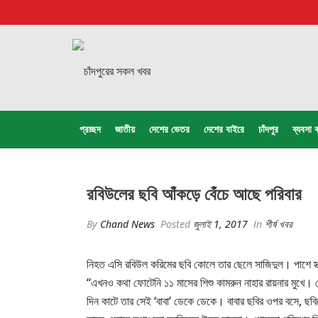
প্রচ্ছদ
জাতীয়
দেশের ভেতর
দেশের বাইরে
চাঁদপুর
ব্যবসা ব
রবিউলের ছবি আঁকড়ে বেঁচে আছে পরিবার
By
Chand News
Posted
জুলাই 1, 2017
In
শীর্ষ খবর
নিহত এসি রবিউল করিমের ছবি কোলে তার ছেলে সাজিদুল। পাশে স্ত্
“এখনও কথা ফোটেনি ১১ মাসের শিশু কামরুন নাহার রায়নার মুখে। 
দিন কাটে তার সেই ‘বাবা’ ডেকে ডেকে। বাবার ছবির ওপর বসে, ছবি