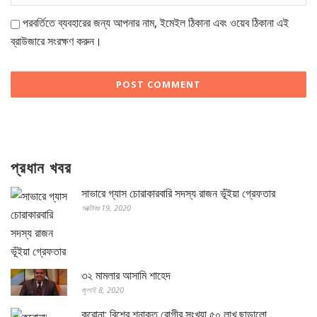
পরবর্তিতে ব্যবহারের জন্য আপনার নাম, ইমেইল ঠিকানা এবং ওয়েব ঠিকানা এই
ব্রাউজারে সংরক্ষণ করুন।
প্রধান খবর
সাভারে গ্যাস চোরাকারবারি সদস্য রাজন ভূঁইয়া গ্রেফতার
অক্টোবর 19, 2020
৩২ মামলার আসামি শাহেদ
জুলাই 8, 2020
করোনা: বিশ্বে শনাক্ত রোগীর সংখ্যা ৫০ লাখ ছাড়ালো