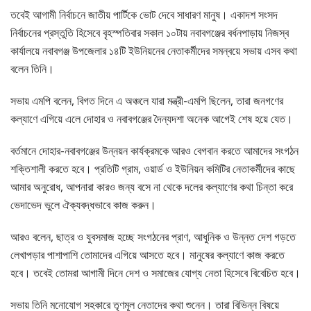
তবেই আগামী নির্বাচনে জাতীয় পার্টিকে ভোট দেবে সাধারণ মানুষ। একাদশ সংসদ
নির্বাচনের প্রস্তুতি হিসেবে বৃহস্পতিবার সকাল ১০টায় নবাবগঞ্জের বর্ধনপাড়ায় নিজস্ব
কার্যালয়ে নবাবগঞ্জ উপজেলার ১৪টি ইউনিয়নের নেতাকর্মীদের সমন্বয়ে সভায় এসব কথা
বলেন তিনি।
সভায় এমপি বলেন, বিগত দিনে এ অঞ্চলে যারা মন্ত্রী-এমপি ছিলেন, তারা জনগণের
কল্যাণে এগিয়ে এলে দোহার ও নবাবগঞ্জের দৈন্যদশা অনেক আগেই শেষ হয়ে যেত।
বর্তমানে দোহার-নবাবগঞ্জের উন্নয়ন কার্যক্রমকে আরও বেগবান করতে আমাদের সংগঠন
শক্তিশালী করতে হবে। প্রতিটি গ্রাম, ওয়ার্ড ও ইউনিয়ন কমিটির নেতাকর্মীদের কাছে
আমার অনুরোধ, আপনারা কারও জন্য বসে না থেকে দলের কল্যাণের কথা চিন্তা করে
ভেদাভেদ ভুলে ঐক্যবদ্ধভাবে কাজ করুন।
আরও বলেন, ছাত্র ও যুবসমাজ হচ্ছে সংগঠনের প্রাণ, আধুনিক ও উন্নত দেশ গড়তে
লেখাপড়ার পাশাপাশি তোমাদের এগিয়ে আসতে হবে। মানুষের কল্যাণে কাজ করতে
হবে। তবেই তোমরা আগামী দিনে দেশ ও সমাজের যোগ্য নেতা হিসেবে বিবেচিত হবে।
সভায় তিনি মনোযোগ সহকারে তৃণমূল নেতাদের কথা শুনেন। তারা বিভিন্ন বিষয়ে