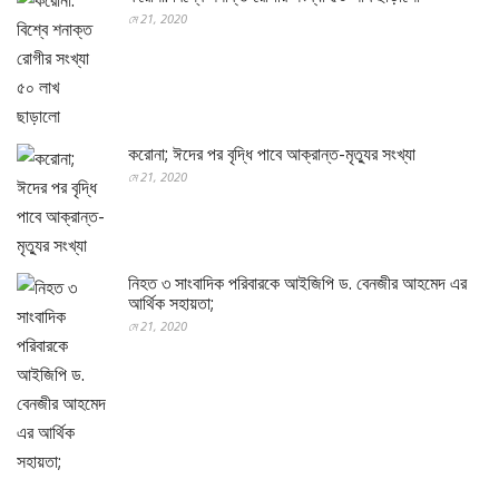
মে 21, 2020
করোনা; ঈদের পর বৃদ্ধি পাবে আক্রান্ত-মৃত্যুর সংখ্যা
মে 21, 2020
নিহত ৩ সাংবাদিক পরিবারকে আইজিপি ড. বেনজীর আহমেদ এর
আর্থিক সহায়তা;
মে 21, 2020