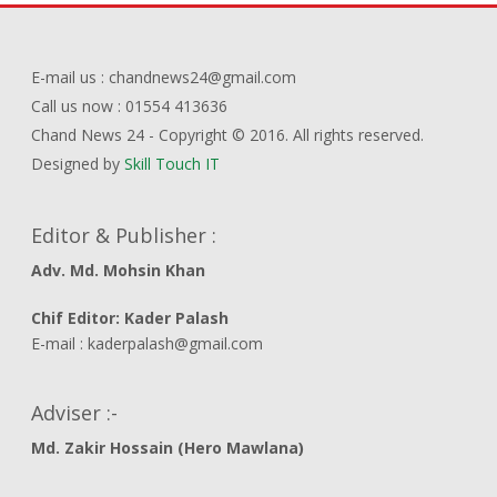
E-mail us : chandnews24@gmail.com
Call us now : 01554 413636
Chand News 24 - Copyright © 2016. All rights reserved.
Designed by
Skill Touch IT
Editor & Publisher :
Adv. Md. Mohsin Khan
Chif Editor: Kader Palash
E-mail : kaderpalash@gmail.com
Adviser :-
Md. Zakir Hossain (Hero Mawlana)