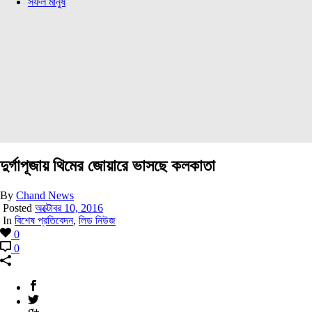
সফল মানুষ
দুর্গাপূজায় থিমের জোয়ারে ভাসছে কলকাতা
By
Chand News
Posted
অক্টোবর 10, 2016
In
বিশেষ প্রতিবেদন
,
লিড নিউজ
0
0