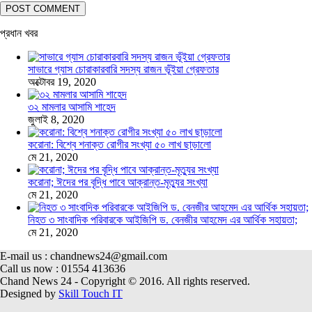
প্রধান খবর
সাভারে গ্যাস চোরাকারবারি সদস্য রাজন ভূঁইয়া গ্রেফতার
অক্টোবর 19, 2020
৩২ মামলার আসামি শাহেদ
জুলাই 8, 2020
করোনা: বিশ্বে শনাক্ত রোগীর সংখ্যা ৫০ লাখ ছাড়ালো
মে 21, 2020
করোনা; ঈদের পর বৃদ্ধি পাবে আক্রান্ত-মৃত্যুর সংখ্যা
মে 21, 2020
নিহত ৩ সাংবাদিক পরিবারকে আইজিপি ড. বেনজীর আহমেদ এর আর্থিক সহায়তা;
মে 21, 2020
E-mail us : chandnews24@gmail.com
Call us now : 01554 413636
Chand News 24 - Copyright © 2016. All rights reserved.
Designed by
Skill Touch IT