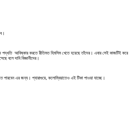
্ভব।
নো সহজ পদ্ধতি আবিষ্কার করতে রীতিমত হিমসিম খেতে হয়েছে তাঁদের। এবার সেই কাজটিই করে
েছে বলে দাবি বিজ্ঞানীদের।
ে পারবেন এর জন্য। প্যারাগুয়ে, কলোম্বিয়াতেও এই টিকা পাওয়া যাচ্ছে।