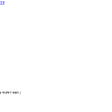
RTP
রে সংরক্ষণ করুন।