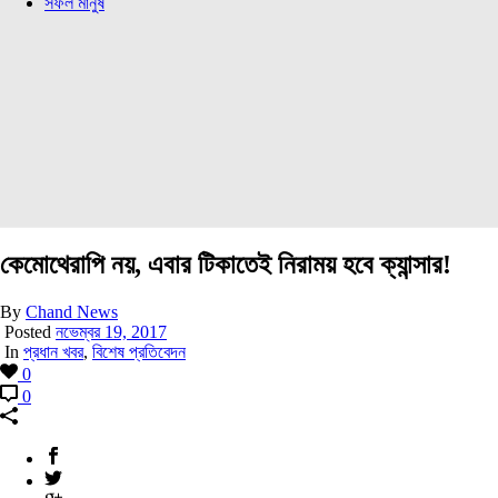
সফল মানুষ
কেমোথেরাপি নয়, এবার টিকাতেই নিরাময় হবে ক্যান্সার!
By
Chand News
Posted
নভেম্বর 19, 2017
In
প্রধান খবর
,
বিশেষ প্রতিবেদন
0
0