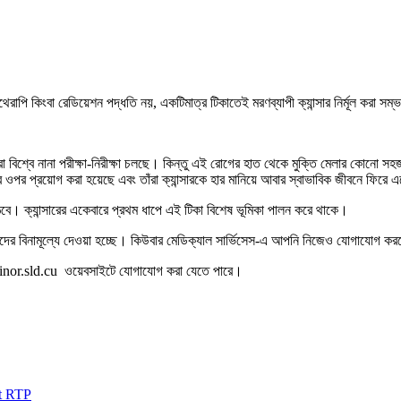
েরাপি কিংবা রেডিয়েশন পদ্ধতি নয়, একটিমাত্র টিকাতেই মরণব্যাপী ক্যান্সার নির্মূল করা সম
সারা বিশ্বে নানা পরীক্ষা-নিরীক্ষা চলছে। কিন্তু এই রোগের হাত থেকে মুক্তি মেলার কো
ওপর প্রয়োগ করা হয়েছে এবং তাঁরা ক্যান্সারকে হার মানিয়ে আবার স্বাভাবিক জীবনে ফিরে এস
েরে উঠবে। ক্যান্সারের একেবারে প্রথম ধাপে এই টিকা বিশেষ ভূমিকা পালন করে থাকে।
দের বিনামূল্যে দেওয়া হচ্ছে। কিউবার মেডিক্যাল সার্ভিসেস-এ আপনি নিজেও যোগাযোগ করত
ww.inor.sld.cu ওয়েবসাইটে যোগাযোগ করা যেতে পারে।