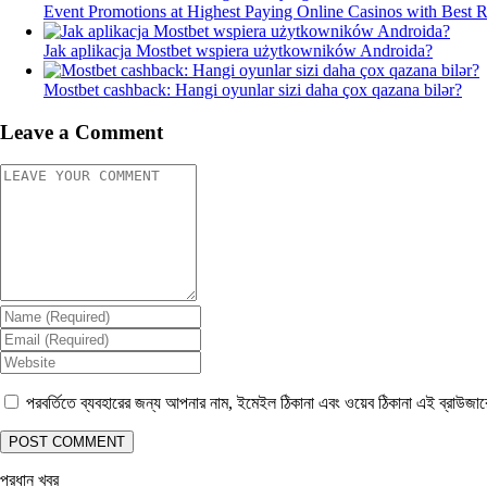
Event Promotions at Highest Paying Online Casinos with Best 
Jak aplikacja Mostbet wspiera użytkowników Androida?
Mostbet cashback: Hangi oyunlar sizi daha çox qazana bilər?
Leave a Comment
পরবর্তিতে ব্যবহারের জন্য আপনার নাম, ইমেইল ঠিকানা এবং ওয়েব ঠিকানা এই ব্রাউজা
প্রধান খবর