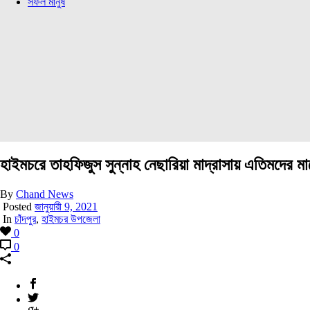
সফল মানুষ
হাইমচরে তাহফিজুস সুন্নাহ নেছারিয়া মাদ্রাসায় এতিমদের ম
By
Chand News
Posted
জানুয়ারী 9, 2021
In
চাঁদপুর
,
হাইমচর উপজেলা
0
0