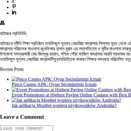
হাইমচর প্রতিনিধি:
হাইমচরে দ্বীনি শিক্ষা প্রতিষ্ঠান তাহফিজুস সুন্নাহ নেছারিয়া মাদ্রাসায় লিল্লাহ ফান্ড
মাদ্রাসার পরিচালক মাওলানা জুলফিকার হাসান মুরাদ এর সভাপতিত্বে ও মুদীর মাওলানা ফারু
উপজেলা সমন্বয়কারী মোঃ জিল্লুর রহমান, পশ্চিম পোঁয়া ফাজিল মাদরাসার আরবি প্রভাষক মাও
তাহফিজুস সুন্নাহ নেছারিয়া মাদ্রাসাটিসুন্নাহভিত্তিক সাধারণ শিক্ষার সমন্বয়ে পরিচালিত 
Recent Posts
Pinco Casino APK: Oyun Seçimlərinin İcmalı
Event Promotions at Highest Paying Online Casinos with Best 
Jak aplikacja Mostbet wspiera użytkowników Androida?
Leave a Comment