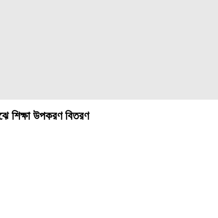
াঝে শিক্ষা উপকরণ বিতরণ