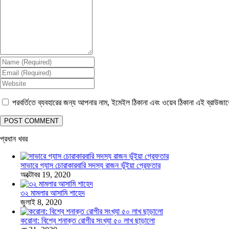
পরবর্তিতে ব্যবহারের জন্য আপনার নাম, ইমেইল ঠিকানা এবং ওয়েব ঠিকানা এই ব্রাউজা
প্রধান খবর
সাভারে গ্যাস চোরাকারবারি সদস্য রাজন ভূঁইয়া গ্রেফতার
অক্টোবর 19, 2020
৩২ মামলার আসামি শাহেদ
জুলাই 8, 2020
করোনা: বিশ্বে শনাক্ত রোগীর সংখ্যা ৫০ লাখ ছাড়ালো