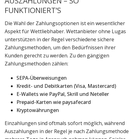
AUSZAHLUNGEN – SO
FUNKTIONIERT’S
Die Wahl der Zahlungsoptionen ist ein wesentlicher
Aspekt für Wettliebhaber. Wettanbieter ohne Lugas
unterstützen in der Regel verschiedene sichere
Zahlungsmethoden, um den Bedürfnissen ihrer
Kunden gerecht zu werden. Zu den gängigen
Zahlungsmethoden zählen:
SEPA-Überweisungen
Kredit- und Debitkarten (Visa, Mastercard)
E-Wallets wie PayPal, Skrill und Neteller
Prepaid-Karten wie paysafecard
Kryptowährungen
Einzahlungen sind oftmals sofort möglich, während
Auszahlungen in der Regel je nach Zahlungsmethode