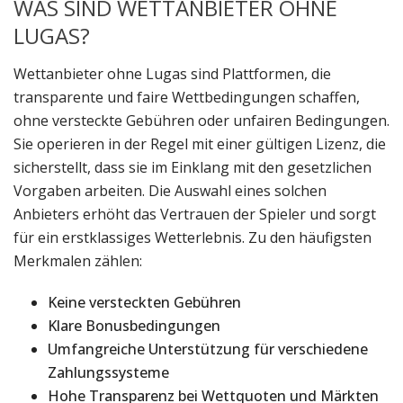
WAS SIND WETTANBIETER OHNE
LUGAS?
Wettanbieter ohne Lugas sind Plattformen, die
transparente und faire Wettbedingungen schaffen,
ohne versteckte Gebühren oder unfairen Bedingungen.
Sie operieren in der Regel mit einer gültigen Lizenz, die
sicherstellt, dass sie im Einklang mit den gesetzlichen
Vorgaben arbeiten. Die Auswahl eines solchen
Anbieters erhöht das Vertrauen der Spieler und sorgt
für ein erstklassiges Wetterlebnis. Zu den häufigsten
Merkmalen zählen:
Keine versteckten Gebühren
Klare Bonusbedingungen
Umfangreiche Unterstützung für verschiedene
Zahlungssysteme
Hohe Transparenz bei Wettquoten und Märkten