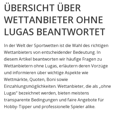
ÜBERSICHT ÜBER
WETTANBIETER OHNE
LUGAS BEANTWORTET
In der Welt der Sportwetten ist die Wahl des richtigen
Wettanbieters von entscheidender Bedeutung. In
diesem Artikel beantworten wir häufige Fragen zu
Wettanbietern ohne Lugas, erläutern deren Vorzüge
und informieren über wichtige Aspekte wie
Wettmärkte, Quoten, Boni sowie
Einzahlungsmöglichkeiten. Wettanbieter, die als „ohne
Lugas“ bezeichnet werden, bieten meistens
transparente Bedingungen und faire Angebote für
Hobby-Tipper und professionelle Spieler alike.