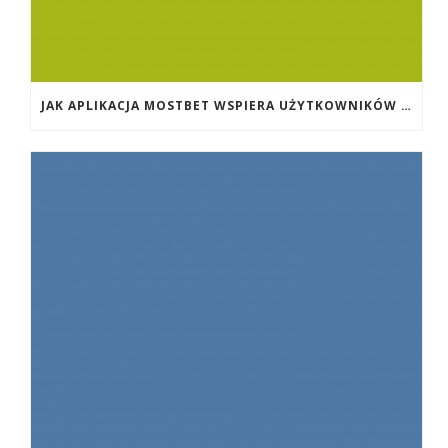
JAK APLIKACJA MOSTBET WSPIERA UŻYTKOWNIKÓW ANDROIDA?