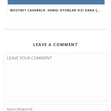
MOSTBET CASHBACK: HANGI OYUNLAR SIZI DAHA ÇOX QAZANA BILƏR?
LEAVE A COMMENT