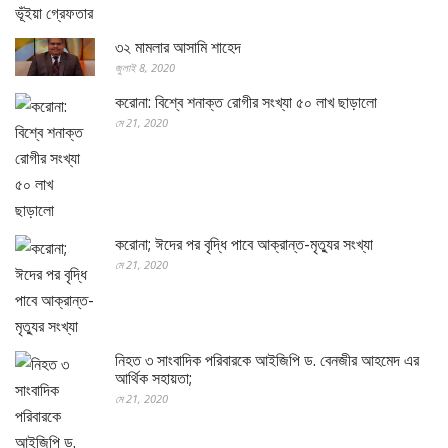
৩২ মামলার আসামি শাহেদ
জুলাই 8, 2020
করোনা: বিশ্বে শনাক্ত রোগীর সংখ্যা ৫০ লাখ ছাড়ালো
মে 21, 2020
করোনা; ঈদের পর বৃদ্ধি পাবে আক্রান্ত-মৃত্যুর সংখ্যা
মে 21, 2020
নিহত ৩ সাংবাদিক পরিবারকে আইজিপি ড. বেনজীর আহমেদ এর
আর্থিক সহায়তা;
মে 21, 2020