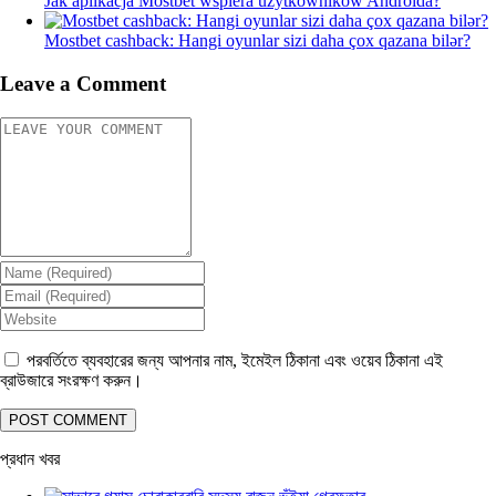
Jak aplikacja Mostbet wspiera użytkowników Androida?
Mostbet cashback: Hangi oyunlar sizi daha çox qazana bilər?
Leave a Comment
পরবর্তিতে ব্যবহারের জন্য আপনার নাম, ইমেইল ঠিকানা এবং ওয়েব ঠিকানা এই
ব্রাউজারে সংরক্ষণ করুন।
প্রধান খবর