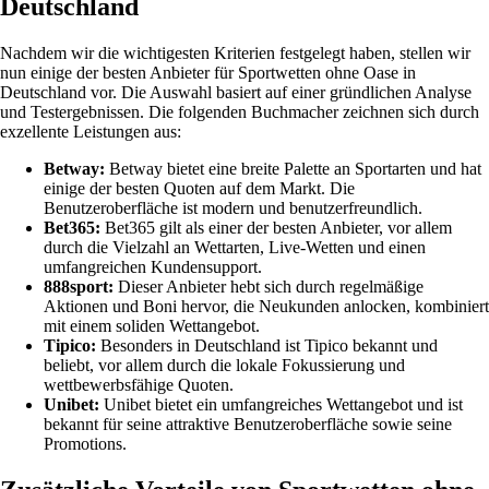
Deutschland
Nachdem wir die wichtigesten Kriterien festgelegt haben, stellen wir
nun einige der besten Anbieter für Sportwetten ohne Oase in
Deutschland vor. Die Auswahl basiert auf einer gründlichen Analyse
und Testergebnissen. Die folgenden Buchmacher zeichnen sich durch
exzellente Leistungen aus:
Betway:
Betway bietet eine breite Palette an Sportarten und hat
einige der besten Quoten auf dem Markt. Die
Benutzeroberfläche ist modern und benutzerfreundlich.
Bet365:
Bet365 gilt als einer der besten Anbieter, vor allem
durch die Vielzahl an Wettarten, Live-Wetten und einen
umfangreichen Kundensupport.
888sport:
Dieser Anbieter hebt sich durch regelmäßige
Aktionen und Boni hervor, die Neukunden anlocken, kombiniert
mit einem soliden Wettangebot.
Tipico:
Besonders in Deutschland ist Tipico bekannt und
beliebt, vor allem durch die lokale Fokussierung und
wettbewerbsfähige Quoten.
Unibet:
Unibet bietet ein umfangreiches Wettangebot und ist
bekannt für seine attraktive Benutzeroberfläche sowie seine
Promotions.