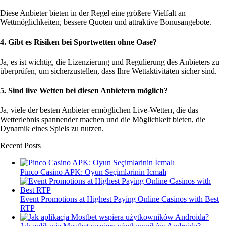
Diese Anbieter bieten in der Regel eine größere Vielfalt an
Wettmöglichkeiten, bessere Quoten und attraktive Bonusangebote.
4. Gibt es Risiken bei Sportwetten ohne Oase?
Ja, es ist wichtig, die Lizenzierung und Regulierung des Anbieters zu
überprüfen, um sicherzustellen, dass Ihre Wettaktivitäten sicher sind.
5. Sind live Wetten bei diesen Anbietern möglich?
Ja, viele der besten Anbieter ermöglichen Live-Wetten, die das
Wetterlebnis spannender machen und die Möglichkeit bieten, die
Dynamik eines Spiels zu nutzen.
Recent Posts
Pinco Casino APK: Oyun Seçimlərinin İcmalı
Event Promotions at Highest Paying Online Casinos with Best
RTP