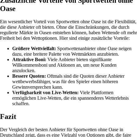
Zusätzliche Vorteile von Sportwetten ohne
Oase
Ein wesentlicher Vorteil von Sportwetten ohne Oase ist die Flexibilität,
die diese Anbieter oft bieten. Ohne die Einschränkungen, die durch
regulierte Märkte in Oasen entstehen können, haben Wettende oft mehr
Freiheit bei den Wettoptionen. Hier sind einige zusätzliche Vorteile:
Größere Wettvielfalt:
Sportwettenanbieter ohne Oase neigen
dazu, eine breitere Palette von Wettmärkten anzubieten.
Attraktive Boni:
Viele Anbieter bieten signifikante
Willkommensboni und Aktionen an, um neue Kunden
anzulocken.
Bessere Quoten:
Oftmals sind die Quoten dieser Anbieter
wettbewerbsfähiger, was für den Spieler einen höheren
Gewinnversprechen kann.
Verfügbarkeit von Live-Wetten:
Viele Plattformen
ermöglichen Live-Wetten, die ein spannenderes Wetterlebnis
schaffen.
Fazit
Der Vergleich der besten Anbieter für Sportwetten ohne Oase in
Deutschland zeigt, dass es eine Vielzahl von Optionen gibt, die faire