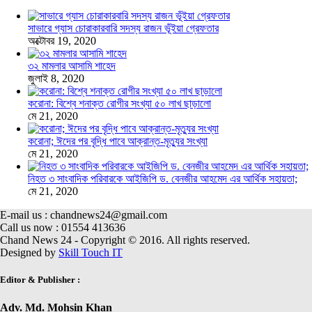
সাভারে গ্যাস চোরাকারবারি সদস্য রাজন ভূঁইয়া গ্রেফতার
অক্টোবর 19, 2020
৩২ মামলার আসামি শাহেদ
জুলাই 8, 2020
করোনা: বিশ্বে শনাক্ত রোগীর সংখ্যা ৫০ লাখ ছাড়ালো
মে 21, 2020
করোনা; ঈদের পর বৃদ্ধি পাবে আক্রান্ত-মৃত্যুর সংখ্যা
মে 21, 2020
নিহত ৩ সাংবাদিক পরিবারকে আইজিপি ড. বেনজীর আহমেদ এর আর্থিক সহায়তা;
মে 21, 2020
E-mail us : chandnews24@gmail.com
Call us now : 01554 413636
Chand News 24 - Copyright © 2016. All rights reserved.
Designed by
Skill Touch IT
Editor & Publisher :
Adv. Md. Mohsin Khan