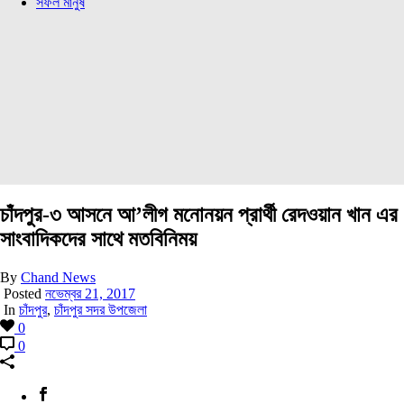
সফল মানুষ
চাঁদপুর-৩ আসনে আ’লীগ মনোনয়ন প্রার্থী রেদওয়ান খান এর
সাংবাদিকদের সাথে মতবিনিময়
By
Chand News
Posted
নভেম্বর 21, 2017
In
চাঁদপুর
,
চাঁদপুর সদর উপজেলা
0
0